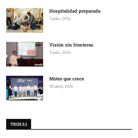
Hospitalidad preparada
3 julio, 2026
Visión sin fronteras
3 julio, 2026
Motor que crece
30 abril, 2026
TECH 2.1