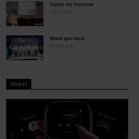
Visión sin fronteras
3 julio, 2026
Motor que crece
30 abril, 2026
TECH 2.1