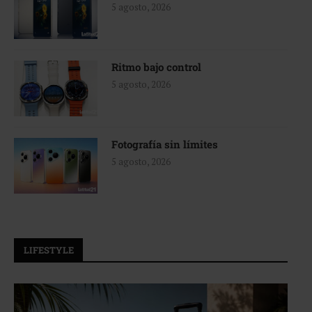
5 agosto, 2026
Ritmo bajo control
5 agosto, 2026
Fotografía sin límites
5 agosto, 2026
LIFESTYLE