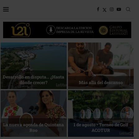
Bottega, un viaje servido a la
Energía que Impulsa la
mesa
competitividad
Reconocimiento de viajeros
La esencia del servicio