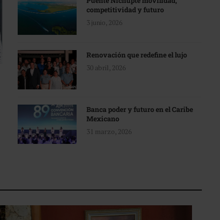
Puente Nichupté movilidad,
competitividad y futuro
3 junio, 2026
Renovación que redefine el lujo
30 abril, 2026
Banca poder y futuro en el Caribe
Mexicano
31 marzo, 2026