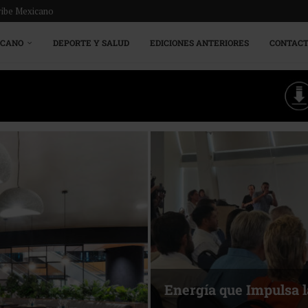
ribe Mexicano
ICANO
DEPORTE Y SALUD
EDICIONES ANTERIORES
CONTAC
Energía que Impulsa l