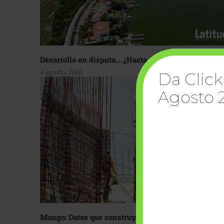
Desarrollo en disputa… ¿Hasta dónde crecer?
4 agosto, 2026
Da Click
Agosto 
Mango: Datos que construyen confianza