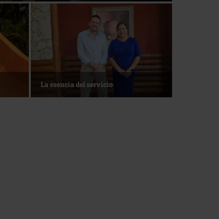
La esencia del servicio