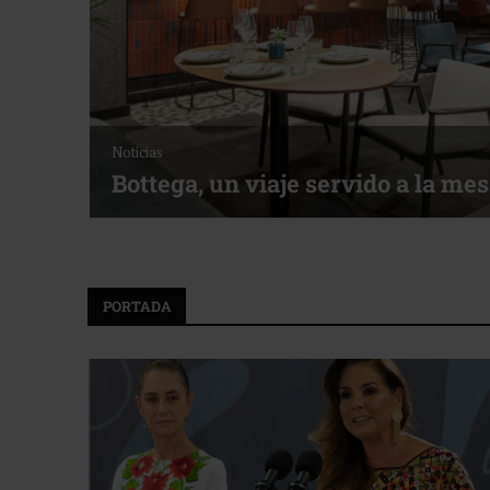
Noticias
Bottega, un viaje servido a la me
f ACOTUR
PORTADA