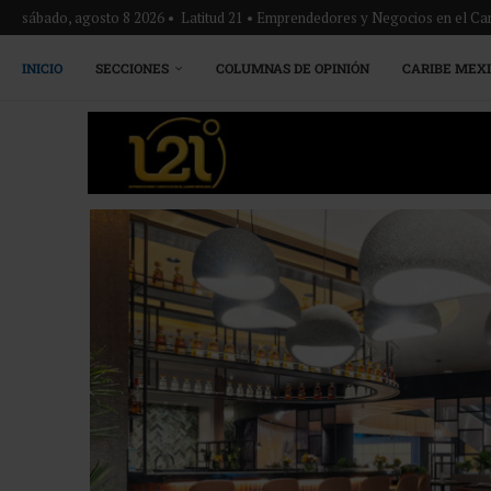
sábado, agosto 8 2026 • Latitud 21 • Emprendedores y Negocios en el Ca
INICIO
SECCIONES
COLUMNAS DE OPINIÓN
CARIBE MEX