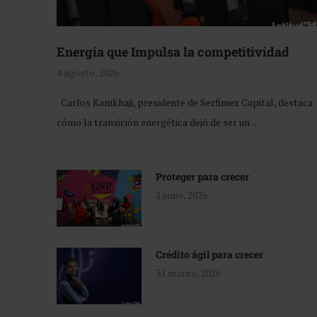
Energía que Impulsa la competitividad
4 agosto, 2026
Carlos Kamkhaji, presidente de Serfimex Capital, destaca
cómo la transición energética dejó de ser un …
Proteger para crecer
2 junio, 2026
Crédito ágil para crecer
31 marzo, 2026