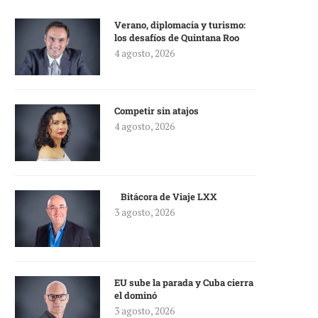
Verano, diplomacia y turismo:
los desafíos de Quintana Roo
4 agosto, 2026
Competir sin atajos
4 agosto, 2026
Bitácora de Viaje LXX
3 agosto, 2026
EU sube la parada y Cuba cierra
el dominó
3 agosto, 2026