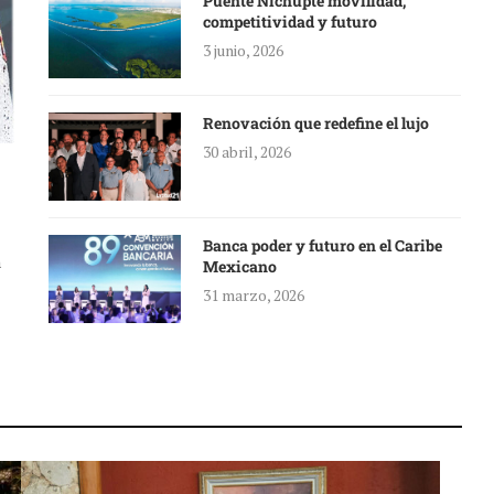
Puente Nichupté movilidad,
competitividad y futuro
3 junio, 2026
Renovación que redefine el lujo
30 abril, 2026
Banca poder y futuro en el Caribe
a
Mexicano
31 marzo, 2026