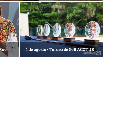
 Roo
1 de agosto • Torneo de Golf ACOTUR