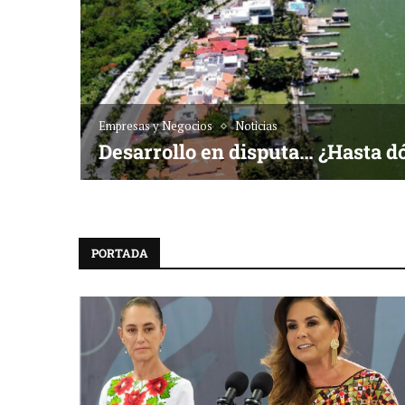
Empresas y Negocios
Noticias
Desarrollo en disputa… ¿Hasta d
PORTADA