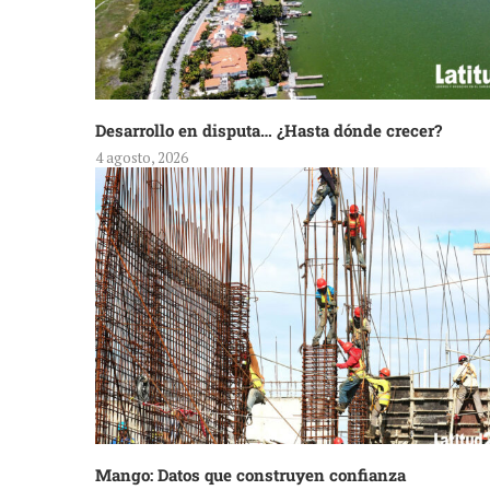
Desarrollo en disputa… ¿Hasta dónde crecer?
4 agosto, 2026
Mango: Datos que construyen confianza