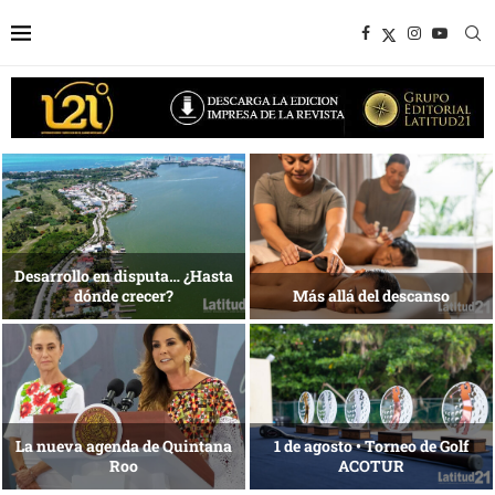
Bottega, un viaje servido a la
Energía que Impulsa la
mesa
competitividad
Reconocimiento de viajeros
La esencia del servicio