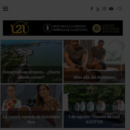
Bottega, un viaje servido a la
Energía que Impulsa la
mesa
competitividad
Reconocimiento de viajeros
La esencia del servicio