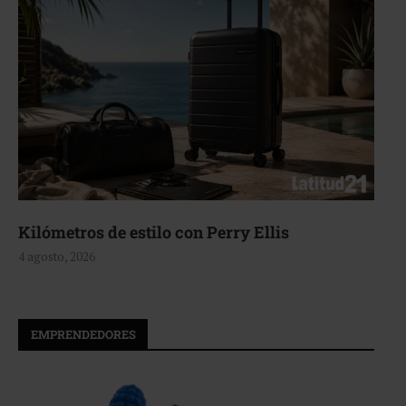
Aerie, texturas que fluyen
4 agosto, 2026
EMPRENDEDORES