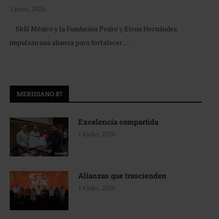
1 junio, 2026
Skål México y la Fundación Pedro y Elena Hernández
impulsan una alianza para fortalecer …
MERIDIANO 87
Excelencia compartida
14 julio, 2026
Alianzas que trascienden
14 julio, 2026