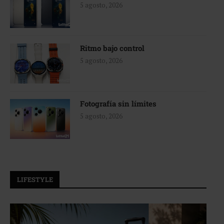
5 agosto, 2026
Ritmo bajo control
5 agosto, 2026
Fotografía sin límites
5 agosto, 2026
LIFESTYLE