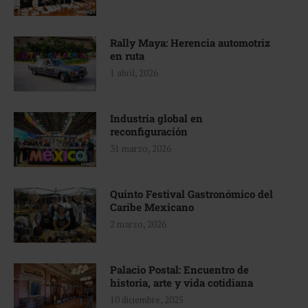
Rally Maya: Herencia automotriz
en ruta
1 abril, 2026
Industria global en
reconfiguración
31 marzo, 2026
Quinto Festival Gastronómico del
Caribe Mexicano
2 marzo, 2026
Palacio Postal: Encuentro de
historia, arte y vida cotidiana
10 diciembre, 2025