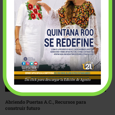
Fairmont Mayakoba y Make-A-Wish México unieron
esfuerzos para hacer realidad el deseo de una …
Da click para descargar la Edición de Agosto
Abriendo Puertas A.C., Recursos para
construir futuro