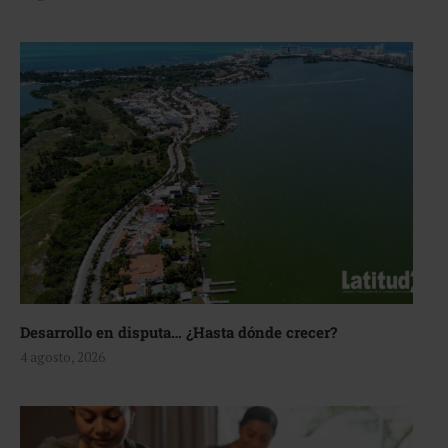
Desarrollo en disputa… ¿Hasta dónde crecer?
4 agosto, 2026