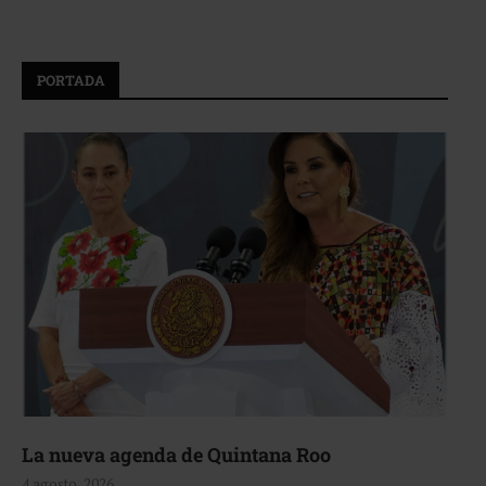
PORTADA
La nueva agenda de Quintana Roo
4 agosto, 2026