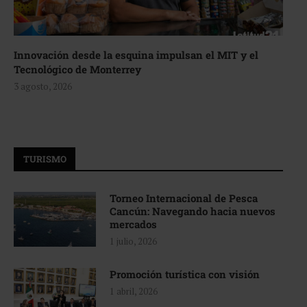
Innovación desde la esquina impulsan el MIT y el
Tecnológico de Monterrey
3 agosto, 2026
TURISMO
Torneo Internacional de Pesca
Cancún: Navegando hacia nuevos
mercados
1 julio, 2026
Promoción turística con visión
1 abril, 2026