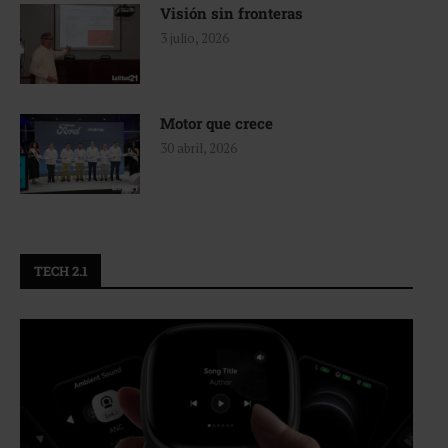
Visión sin fronteras
3 julio, 2026
Motor que crece
30 abril, 2026
TECH 2.1