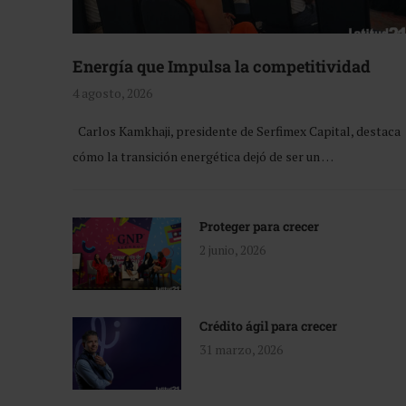
Energía que Impulsa la competitividad
4 agosto, 2026
Carlos Kamkhaji, presidente de Serfimex Capital, destaca
cómo la transición energética dejó de ser un …
Proteger para crecer
2 junio, 2026
Crédito ágil para crecer
31 marzo, 2026