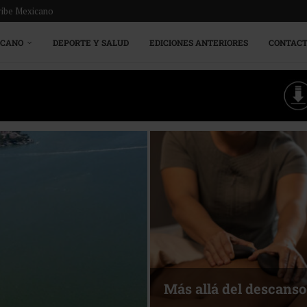
ribe Mexicano
ICANO
DEPORTE Y SALUD
EDICIONES ANTERIORES
CONTAC
Más allá del descanso