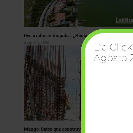
Desarrollo en disputa… ¿Hasta dónde crecer?
4 agosto, 2026
Da Click
Agosto 
Mango: Datos que construyen confianza