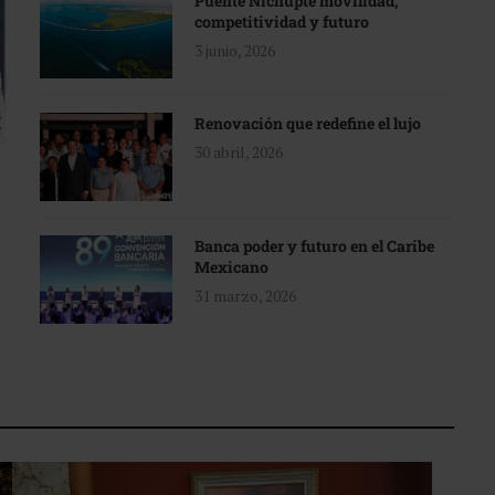
Puente Nichupté movilidad,
competitividad y futuro
3 junio, 2026
Renovación que redefine el lujo
30 abril, 2026
Banca poder y futuro en el Caribe
Mexicano
31 marzo, 2026