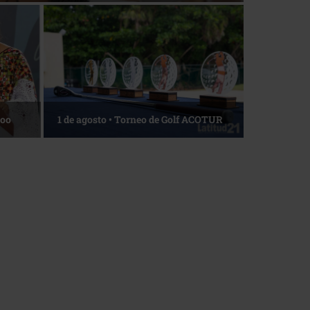
Roo
1 de agosto • Torneo de Golf ACOTUR