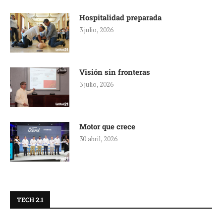
Hospitalidad preparada
3 julio, 2026
Visión sin fronteras
3 julio, 2026
Motor que crece
30 abril, 2026
TECH 2.1