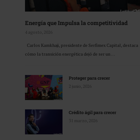
Energía que Impulsa la competitividad
4 agosto, 2026
Carlos Kamkhaji, presidente de Serfimex Capital, destaca
cómo la transición energética dejó de ser un …
Proteger para crecer
2 junio, 2026
Crédito ágil para crecer
31 marzo, 2026