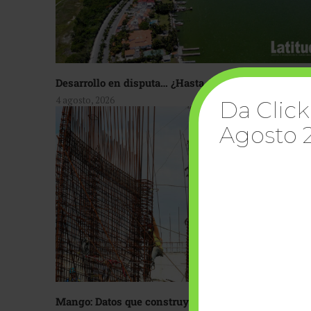
Desarrollo en disputa… ¿Hasta dónde crecer?
4 agosto, 2026
Da Click
Agosto 
Mango: Datos que construyen confianza