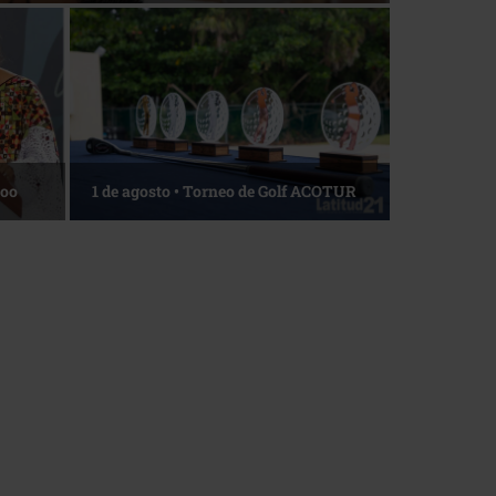
La esencia del servicio