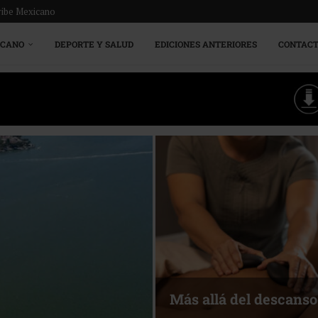
ribe Mexicano
ICANO
DEPORTE Y SALUD
EDICIONES ANTERIORES
CONTAC
Energía que Impulsa l