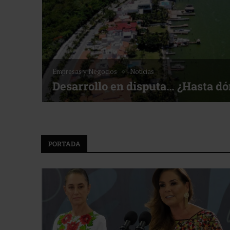
Noticias
Bottega, un viaje servido a la me
f ACOTUR
PORTADA