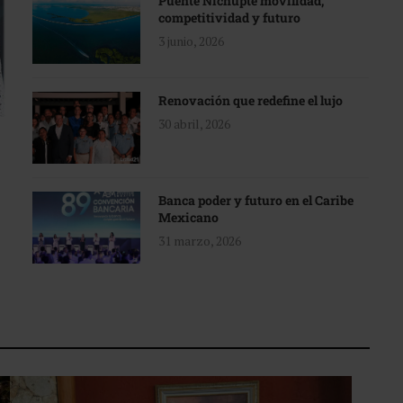
Puente Nichupté movilidad,
competitividad y futuro
3 junio, 2026
Renovación que redefine el lujo
30 abril, 2026
Banca poder y futuro en el Caribe
Mexicano
31 marzo, 2026