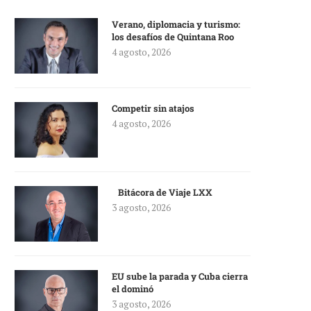
Verano, diplomacia y turismo:
los desafíos de Quintana Roo
4 agosto, 2026
Competir sin atajos
4 agosto, 2026
Bitácora de Viaje LXX
3 agosto, 2026
EU sube la parada y Cuba cierra
el dominó
3 agosto, 2026