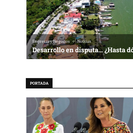
Empresas y Negocios
Noticias
Desarrollo en disputa… ¿Hasta d
PORTADA