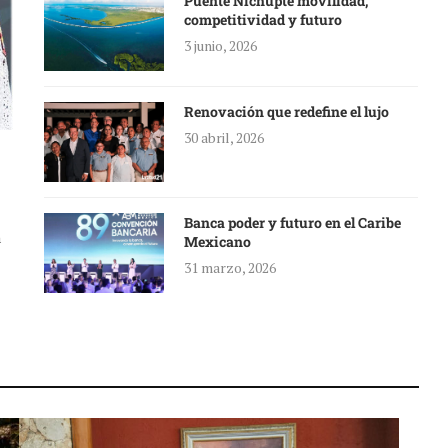
Puente Nichupté movilidad,
competitividad y futuro
3 junio, 2026
Renovación que redefine el lujo
30 abril, 2026
Banca poder y futuro en el Caribe
a
Mexicano
31 marzo, 2026