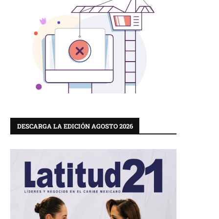
DESCARGA LA EDICIÓN AGOSTO 2026