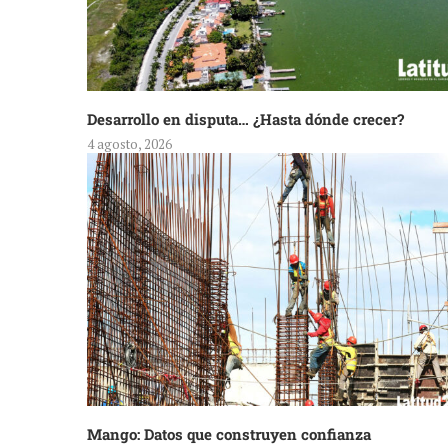
Desarrollo en disputa… ¿Hasta dónde crecer?
4 agosto, 2026
Mango: Datos que construyen confianza