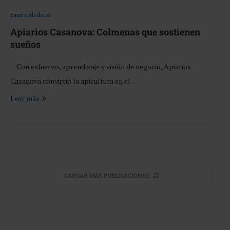
Emprendedores
Apiarios Casanova: Colmenas que sostienen
sueños
Con esfuerzo, aprendizaje y visión de negocio, Apiarios
Casanova convirtió la apicultura en el …
Leer más
CARGAR MÁS PUBLICACIONES