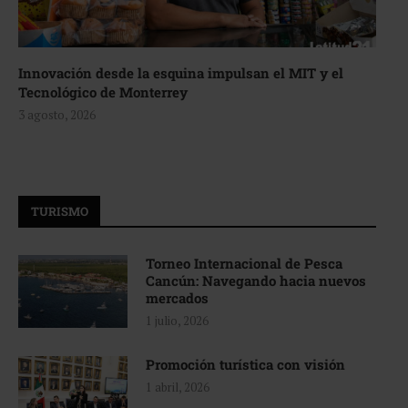
Innovación desde la esquina impulsan el MIT y el
Tecnológico de Monterrey
3 agosto, 2026
TURISMO
Torneo Internacional de Pesca
Cancún: Navegando hacia nuevos
mercados
1 julio, 2026
Promoción turística con visión
1 abril, 2026