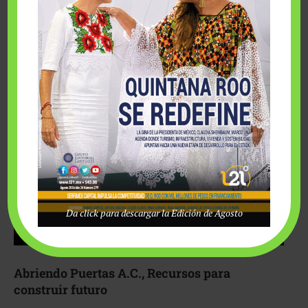
Fairmont Mayakoba y Make-A-Wish México unieron
esfuerzos para hacer realidad el deseo de una …
Da click para descargar la Edición de Agosto
Abriendo Puertas A.C., Recursos para
construir futuro