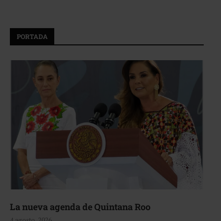
PORTADA
La nueva agenda de Quintana Roo
4 agosto, 2026