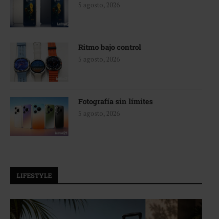
5 agosto, 2026
Ritmo bajo control
5 agosto, 2026
Fotografía sin límites
5 agosto, 2026
LIFESTYLE