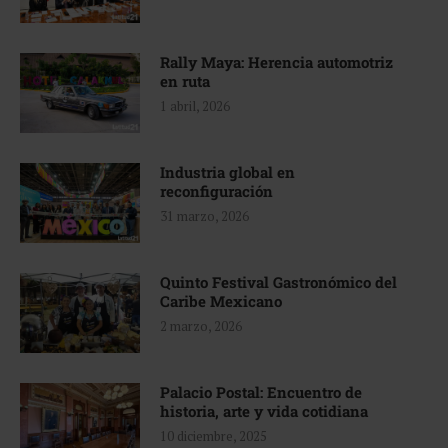
Rally Maya: Herencia automotriz
en ruta
1 abril, 2026
Industria global en
reconfiguración
31 marzo, 2026
Quinto Festival Gastronómico del
Caribe Mexicano
2 marzo, 2026
Palacio Postal: Encuentro de
historia, arte y vida cotidiana
10 diciembre, 2025