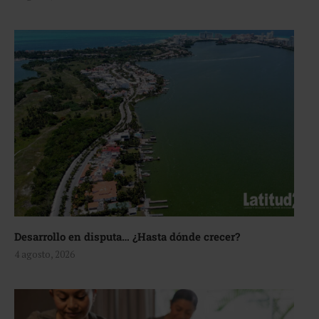
Desarrollo en disputa… ¿Hasta dónde crecer?
4 agosto, 2026