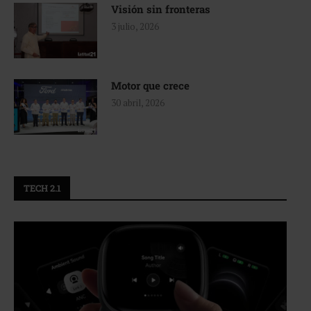
Visión sin fronteras
3 julio, 2026
Motor que crece
30 abril, 2026
TECH 2.1