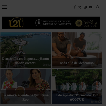
Bottega, un viaje servido a la
Energía que Impulsa la
mesa
competitividad
Reconocimiento de viajeros
La esencia del servicio