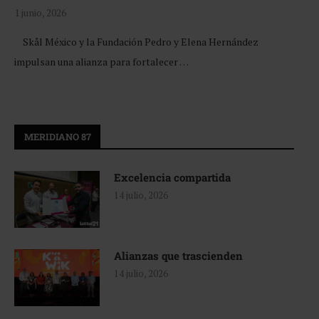
1 junio, 2026
Skål México y la Fundación Pedro y Elena Hernández
impulsan una alianza para fortalecer …
MERIDIANO 87
Excelencia compartida
14 julio, 2026
Alianzas que trascienden
14 julio, 2026