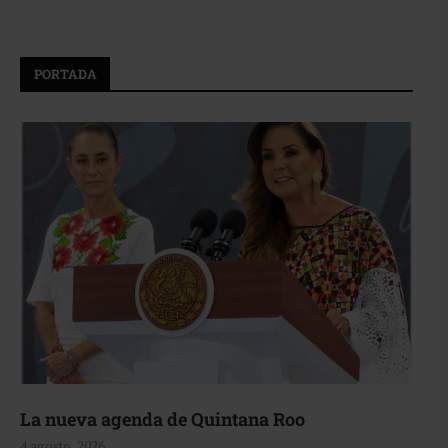
PORTADA
La nueva agenda de Quintana Roo
4 agosto, 2026