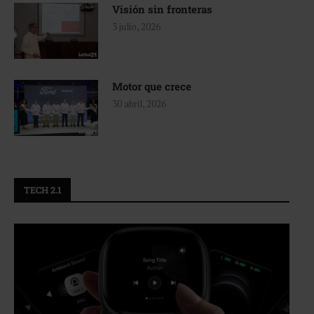
Visión sin fronteras
3 julio, 2026
Motor que crece
30 abril, 2026
TECH 2.1