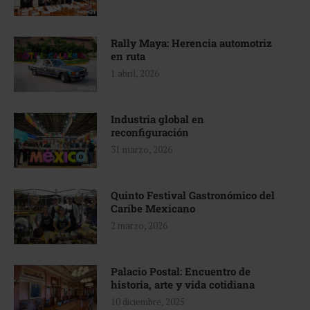
Rally Maya: Herencia automotriz
en ruta
1 abril, 2026
Industria global en
reconfiguración
31 marzo, 2026
Quinto Festival Gastronómico del
Caribe Mexicano
2 marzo, 2026
Palacio Postal: Encuentro de
historia, arte y vida cotidiana
10 diciembre, 2025