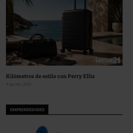
Aerie, texturas que fluyen
4 agosto, 2026
EMPRENDEDORES