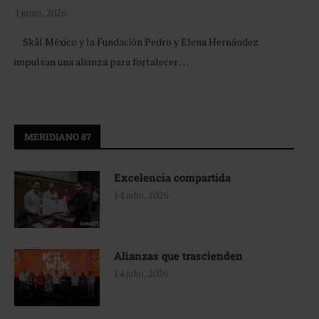
1 junio, 2026
Skål México y la Fundación Pedro y Elena Hernández
impulsan una alianza para fortalecer …
MERIDIANO 87
Excelencia compartida
14 julio, 2026
Alianzas que trascienden
14 julio, 2026