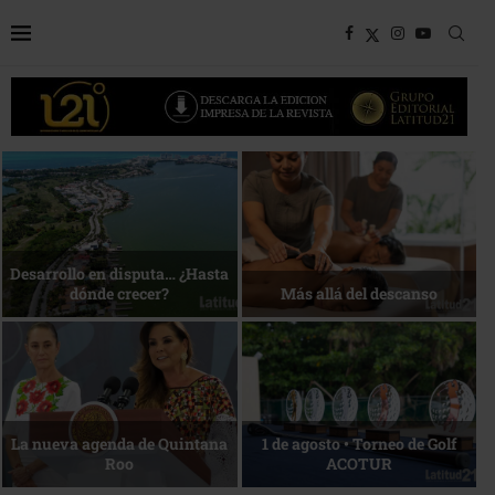
Bottega, un viaje servido a la
Energía que Impulsa la
mesa
competitividad
Reconocimiento de viajeros
La esencia del servicio