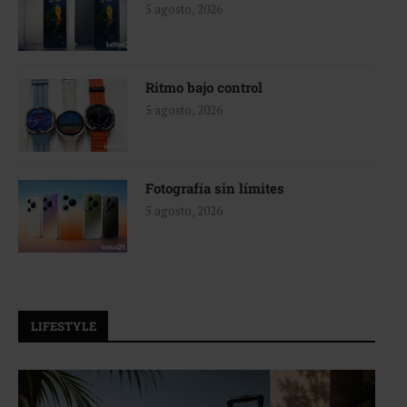
5 agosto, 2026
Ritmo bajo control
5 agosto, 2026
Fotografía sin límites
5 agosto, 2026
LIFESTYLE