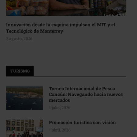
Innovación desde la esquina impulsan el MIT y el
Tecnológico de Monterrey
3 agosto, 2026
TURISMO
Torneo Internacional de Pesca
Cancún: Navegando hacia nuevos
mercados
1 julio, 2026
Promoción turística con visión
1 abril, 2026