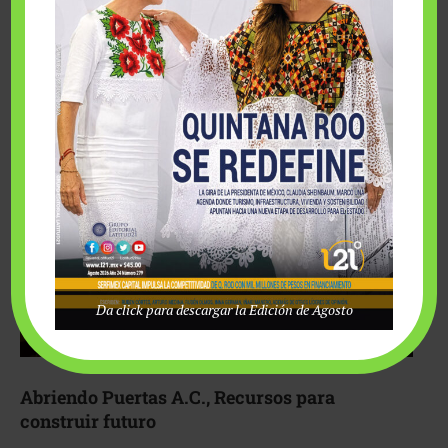
Fairmont Mayakoba y Make-A-Wish México unieron
esfuerzos para hacer realidad el deseo de una …
Da click para descargar la Edición de Agosto
Abriendo Puertas A.C., Recursos para
construir futuro