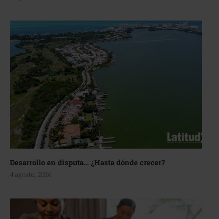
Desarrollo en disputa… ¿Hasta dónde crecer?
4 agosto, 2026