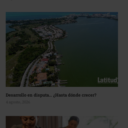
Desarrollo en disputa… ¿Hasta dónde crecer?
4 agosto, 2026