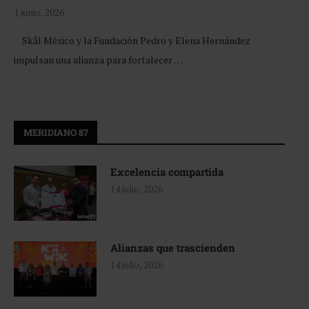
1 junio, 2026
Skål México y la Fundación Pedro y Elena Hernández
impulsan una alianza para fortalecer …
MERIDIANO 87
Excelencia compartida
14 julio, 2026
Alianzas que trascienden
14 julio, 2026