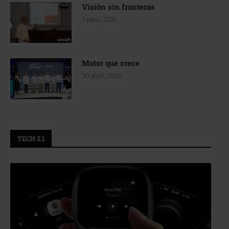
Visión sin fronteras
3 julio, 2026
Motor que crece
30 abril, 2026
TECH 2.1