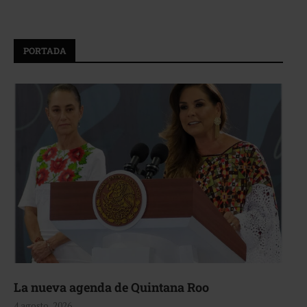
PORTADA
La nueva agenda de Quintana Roo
4 agosto, 2026