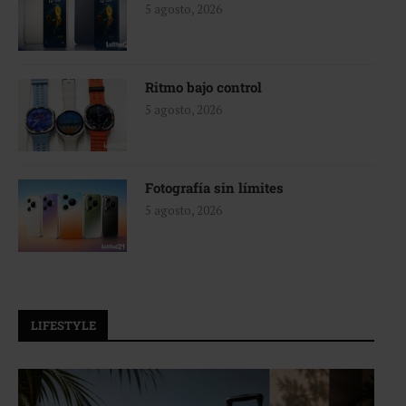
5 agosto, 2026
Ritmo bajo control
5 agosto, 2026
Fotografía sin límites
5 agosto, 2026
LIFESTYLE