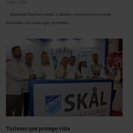
1 julio, 2026
Abriendo Puertas reunió a aliados y benefactores en un
desayuno con causa que permitirá …
Turismo que protege vida