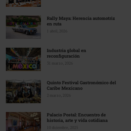
Rally Maya: Herencia automotriz
en ruta
1 abril, 2026
Industria global en
reconfiguración
31 marzo, 2026
Quinto Festival Gastronómico del
Caribe Mexicano
2 marzo, 2026
Palacio Postal: Encuentro de
historia, arte y vida cotidiana
10 diciembre, 2025