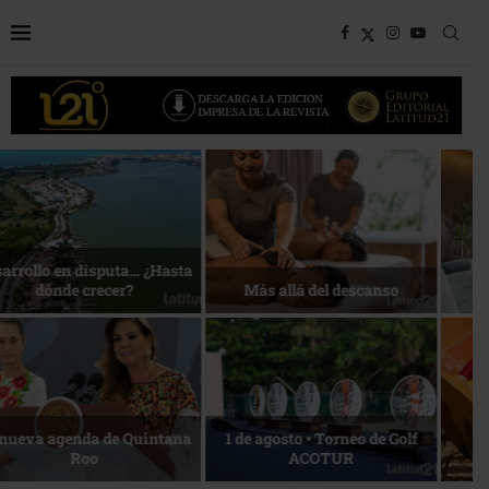
Bottega, un viaje servido a la
Energía que Impulsa la
mesa
competitividad
Reconocimiento de viajeros
La esencia del servicio