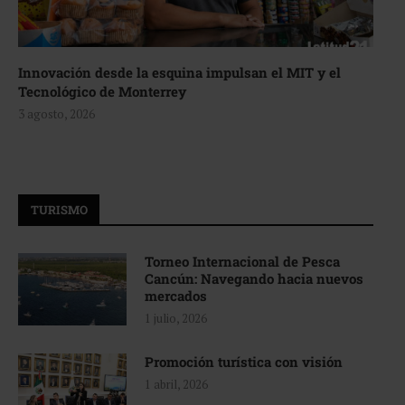
Innovación desde la esquina impulsan el MIT y el
Tecnológico de Monterrey
3 agosto, 2026
TURISMO
Torneo Internacional de Pesca
Cancún: Navegando hacia nuevos
mercados
1 julio, 2026
Promoción turística con visión
1 abril, 2026