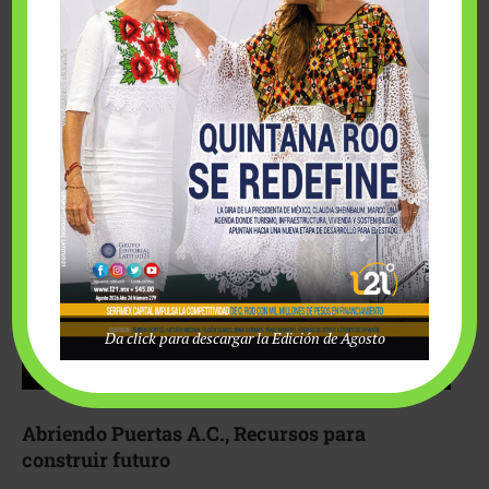
Fairmont Mayakoba y Make-A-Wish México unieron
esfuerzos para hacer realidad el deseo de una …
Da click para descargar la Edición de Agosto
Abriendo Puertas A.C., Recursos para
construir futuro