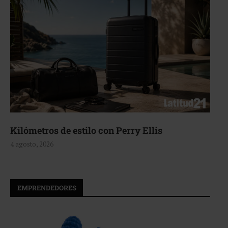
Aerie, texturas que fluyen
4 agosto, 2026
EMPRENDEDORES