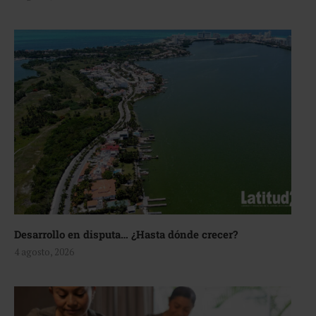
Desarrollo en disputa… ¿Hasta dónde crecer?
4 agosto, 2026