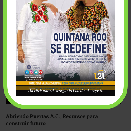
Fairmont Mayakoba y Make-A-Wish México unieron
esfuerzos para hacer realidad el deseo de una …
Da click para descargar la Edición de Agosto
Abriendo Puertas A.C., Recursos para
construir futuro