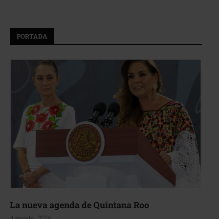
PORTADA
La nueva agenda de Quintana Roo
4 agosto, 2026