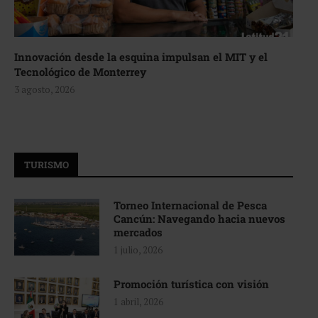
Innovación desde la esquina impulsan el MIT y el
Tecnológico de Monterrey
3 agosto, 2026
TURISMO
Torneo Internacional de Pesca
Cancún: Navegando hacia nuevos
mercados
1 julio, 2026
Promoción turística con visión
1 abril, 2026