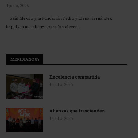
1 junio, 2026
Skål México y la Fundación Pedro y Elena Hernández
impulsan una alianza para fortalecer …
MERIDIANO 87
Excelencia compartida
14 julio, 2026
Alianzas que trascienden
14 julio, 2026