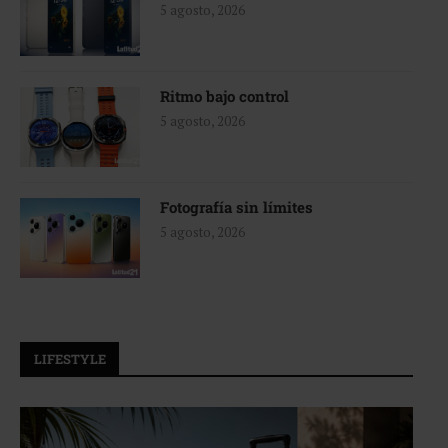
5 agosto, 2026
Ritmo bajo control
5 agosto, 2026
Fotografía sin límites
5 agosto, 2026
LIFESTYLE