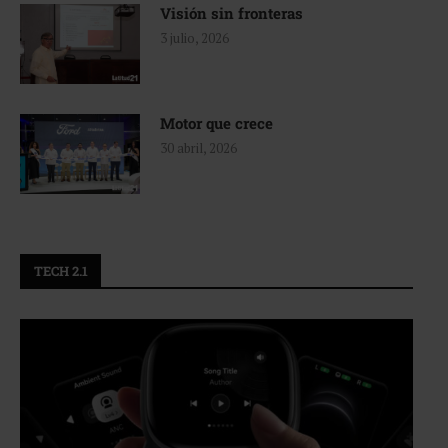
Visión sin fronteras
3 julio, 2026
Motor que crece
30 abril, 2026
TECH 2.1