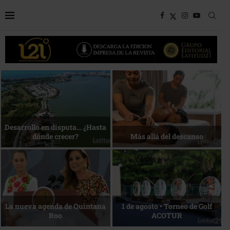
Bottega, un viaje servido a la
Energía que Impulsa la
mesa
competitividad
Reconocimiento de viajeros
La esencia del servicio