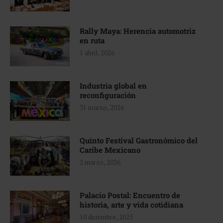
Rally Maya: Herencia automotriz
en ruta
1 abril, 2026
Industria global en
reconfiguración
31 marzo, 2026
Quinto Festival Gastronómico del
Caribe Mexicano
2 marzo, 2026
Palacio Postal: Encuentro de
historia, arte y vida cotidiana
10 diciembre, 2025