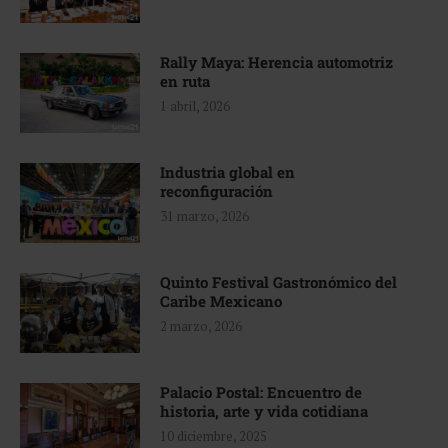
Rally Maya: Herencia automotriz
en ruta
1 abril, 2026
Industria global en
reconfiguración
31 marzo, 2026
Quinto Festival Gastronómico del
Caribe Mexicano
2 marzo, 2026
Palacio Postal: Encuentro de
historia, arte y vida cotidiana
10 diciembre, 2025