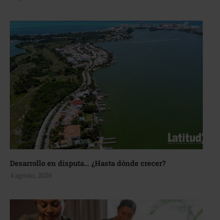
Desarrollo en disputa… ¿Hasta dónde crecer?
4 agosto, 2026