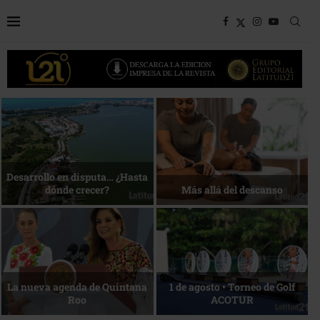
Bottega, un viaje servido a la
Energía que Impulsa la
mesa
competitividad
Reconocimiento de viajeros
La esencia del servicio