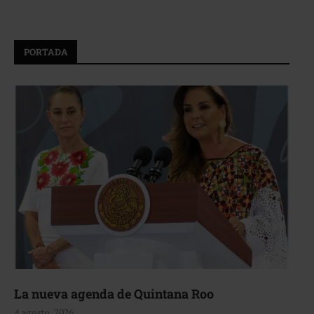
PORTADA
La nueva agenda de Quintana Roo
4 agosto, 2026