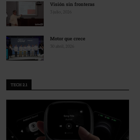
Visión sin fronteras
3 julio, 2026
Motor que crece
30 abril, 2026
TECH 2.1