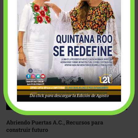
Fairmont Mayakoba y Make-A-Wish México unieron
esfuerzos para hacer realidad el deseo de una …
Da click para descargar la Edición de Agosto
Abriendo Puertas A.C., Recursos para
construir futuro