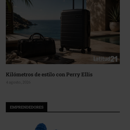
Aerie, texturas que fluyen
4 agosto, 2026
EMPRENDEDORES