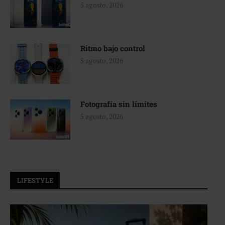
5 agosto, 2026
Ritmo bajo control
5 agosto, 2026
Fotografía sin límites
5 agosto, 2026
LIFESTYLE