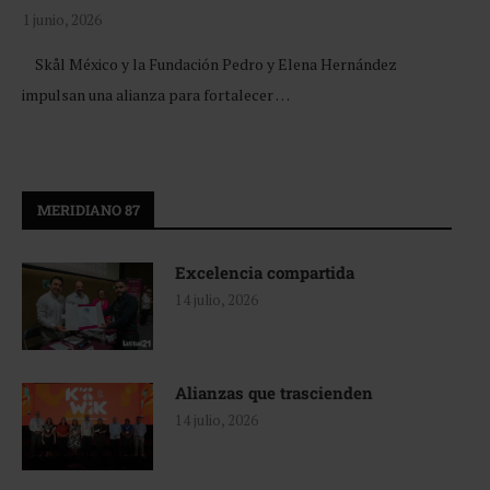
1 junio, 2026
Skål México y la Fundación Pedro y Elena Hernández
impulsan una alianza para fortalecer …
MERIDIANO 87
Excelencia compartida
14 julio, 2026
Alianzas que trascienden
14 julio, 2026