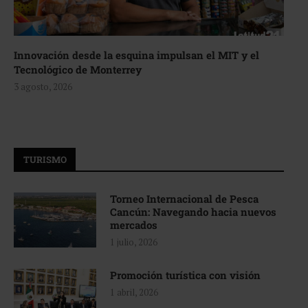
Innovación desde la esquina impulsan el MIT y el
Tecnológico de Monterrey
3 agosto, 2026
TURISMO
Torneo Internacional de Pesca
Cancún: Navegando hacia nuevos
mercados
1 julio, 2026
Promoción turística con visión
1 abril, 2026