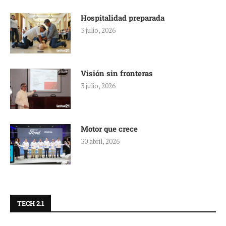
Hospitalidad preparada
3 julio, 2026
Visión sin fronteras
3 julio, 2026
Motor que crece
30 abril, 2026
TECH 2.1