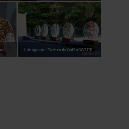
Roo
1 de agosto • Torneo de Golf ACOTUR