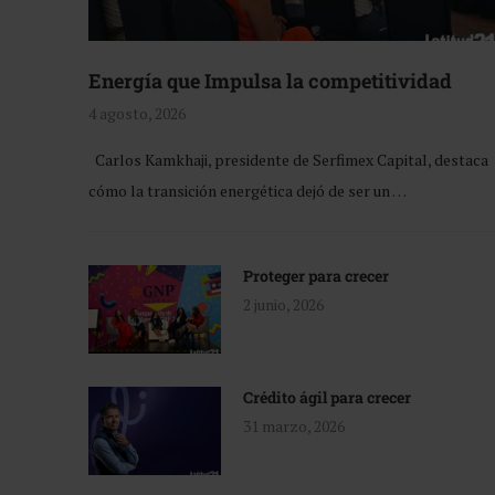
Energía que Impulsa la competitividad
4 agosto, 2026
Carlos Kamkhaji, presidente de Serfimex Capital, destaca
cómo la transición energética dejó de ser un …
Proteger para crecer
2 junio, 2026
Crédito ágil para crecer
31 marzo, 2026