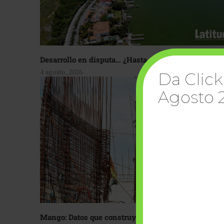
Desarrollo en disputa… ¿Hasta dónde crecer?
4 agosto, 2026
Da Click
Agosto 
Mango: Datos que construyen confianza