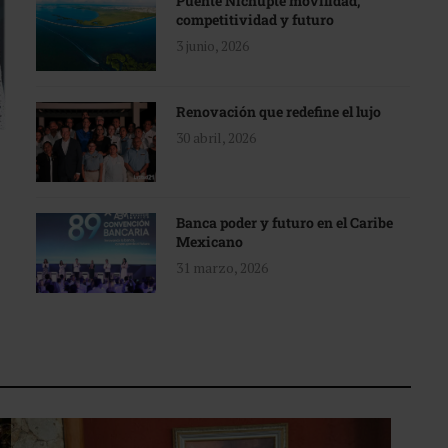
Puente Nichupté movilidad,
competitividad y futuro
3 junio, 2026
Renovación que redefine el lujo
30 abril, 2026
Banca poder y futuro en el Caribe
Mexicano
31 marzo, 2026