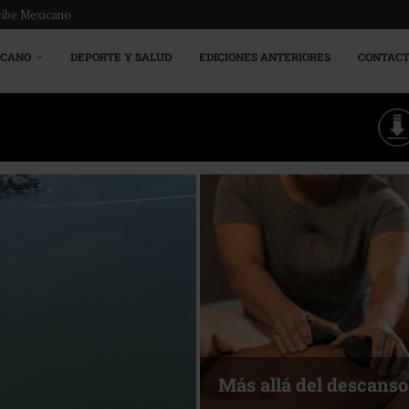
ribe Mexicano
ICANO
DEPORTE Y SALUD
EDICIONES ANTERIORES
CONTAC
Más allá del descanso