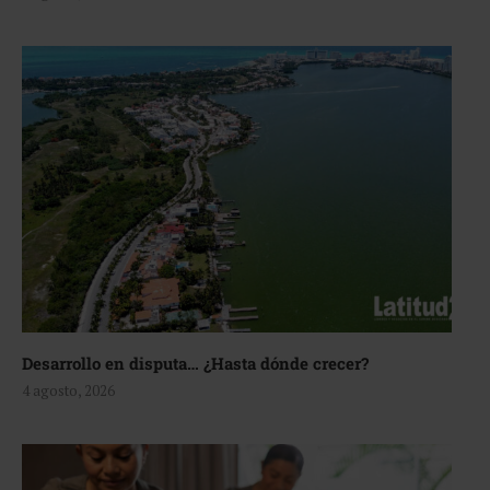
Desarrollo en disputa… ¿Hasta dónde crecer?
4 agosto, 2026