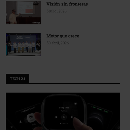
Visión sin fronteras
3 julio, 2026
Motor que crece
30 abril, 2026
TECH 2.1