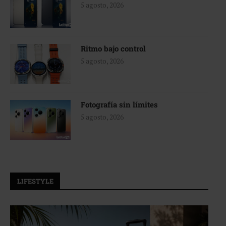
5 agosto, 2026
Ritmo bajo control
5 agosto, 2026
Fotografía sin límites
5 agosto, 2026
LIFESTYLE