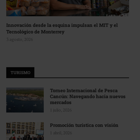
Innovación desde la esquina impulsan el MIT y el
Tecnológico de Monterrey
3 agosto, 2026
TURISMO
Torneo Internacional de Pesca
Cancún: Navegando hacia nuevos
mercados
1 julio, 2026
Promoción turística con visión
1 abril, 2026