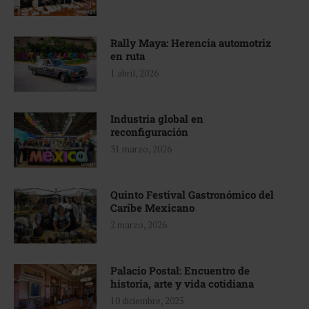
Rally Maya: Herencia automotriz
en ruta
1 abril, 2026
Industria global en
reconfiguración
31 marzo, 2026
Quinto Festival Gastronómico del
Caribe Mexicano
2 marzo, 2026
Palacio Postal: Encuentro de
historia, arte y vida cotidiana
10 diciembre, 2025