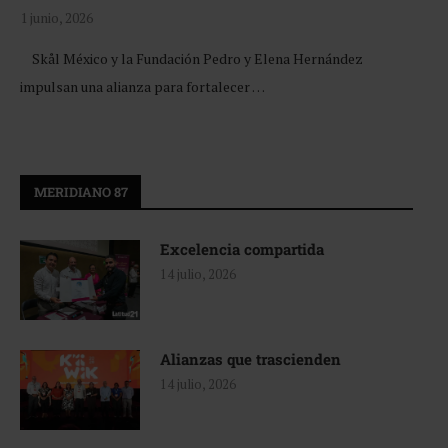
1 junio, 2026
Skål México y la Fundación Pedro y Elena Hernández
impulsan una alianza para fortalecer …
MERIDIANO 87
Excelencia compartida
14 julio, 2026
Alianzas que trascienden
14 julio, 2026