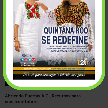
Fairmont Mayakoba y Make-A-Wish México unieron
esfuerzos para hacer realidad el deseo de una …
Da click para descargar la Edición de Agosto
Abriendo Puertas A.C., Recursos para
construir futuro