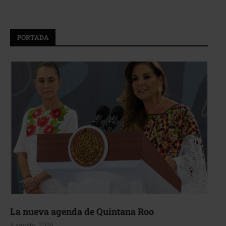
PORTADA
La nueva agenda de Quintana Roo
4 agosto, 2026