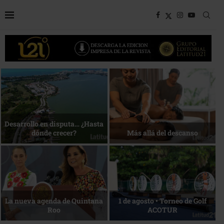
Bottega, un viaje servido a la
Energía que Impulsa la
mesa
competitividad
Reconocimiento de viajeros
La esencia del servicio