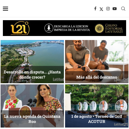
Bottega, un viaje servido a la
Energía que Impulsa la
mesa
competitividad
Reconocimiento de viajeros
La esencia del servicio