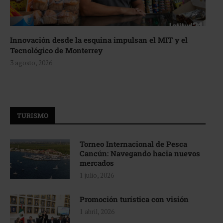
Innovación desde la esquina impulsan el MIT y el
Tecnológico de Monterrey
3 agosto, 2026
TURISMO
Torneo Internacional de Pesca
Cancún: Navegando hacia nuevos
mercados
1 julio, 2026
Promoción turística con visión
1 abril, 2026