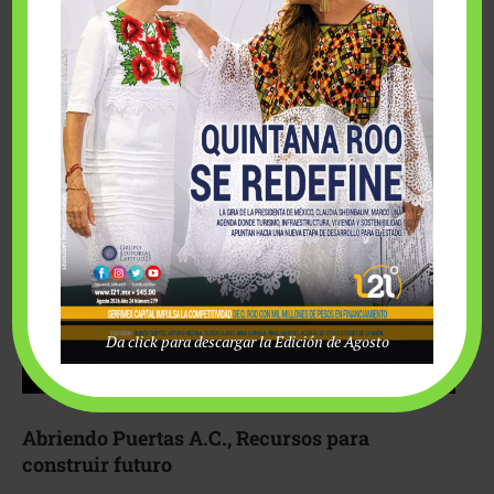
Fairmont Mayakoba y Make-A-Wish México unieron
esfuerzos para hacer realidad el deseo de una …
Da click para descargar la Edición de Agosto
Abriendo Puertas A.C., Recursos para
construir futuro