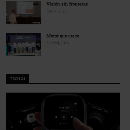
Visión sin fronteras
3 julio, 2026
Motor que crece
30 abril, 2026
TECH 2.1