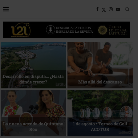
Bottega, un viaje servido a la
Energía que Impulsa la
mesa
competitividad
Reconocimiento de viajeros
La esencia del servicio