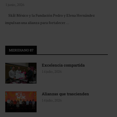
1 junio, 2026
Skål México y la Fundación Pedro y Elena Hernández
impulsan una alianza para fortalecer …
MERIDIANO 87
Excelencia compartida
14 julio, 2026
Alianzas que trascienden
14 julio, 2026