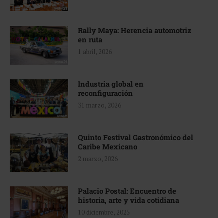
Rally Maya: Herencia automotriz
en ruta
1 abril, 2026
Industria global en
reconfiguración
31 marzo, 2026
Quinto Festival Gastronómico del
Caribe Mexicano
2 marzo, 2026
Palacio Postal: Encuentro de
historia, arte y vida cotidiana
10 diciembre, 2025