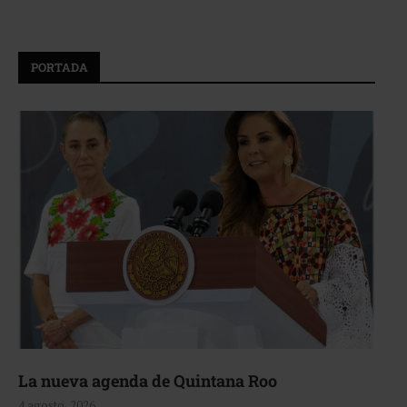
PORTADA
La nueva agenda de Quintana Roo
4 agosto, 2026