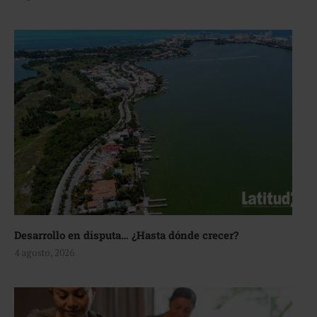
Desarrollo en disputa… ¿Hasta dónde crecer?
4 agosto, 2026