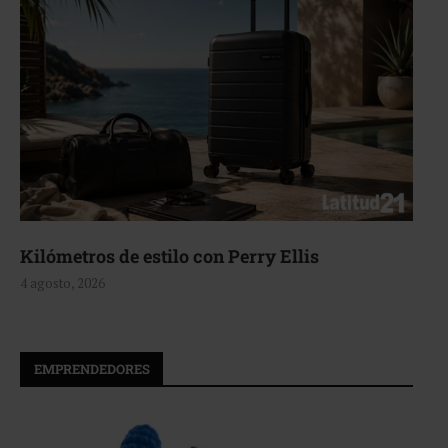
Aerie, texturas que fluyen
4 agosto, 2026
EMPRENDEDORES