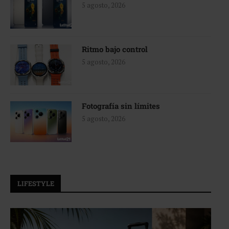
5 agosto, 2026
Ritmo bajo control
5 agosto, 2026
Fotografía sin límites
5 agosto, 2026
LIFESTYLE