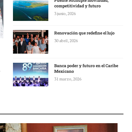
Puente Nichupté movilidad,
competitividad y futuro
3 junio, 2026
Renovación que redefine el lujo
30 abril, 2026
Banca poder y futuro en el Caribe
a
Mexicano
31 marzo, 2026