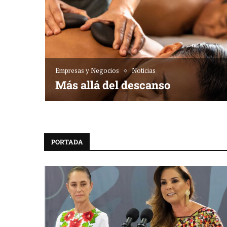
Empresas y Negocios
Noticias
sta dónde
Más allá del descanso
PORTADA