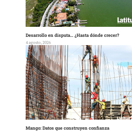
Desarrollo en disputa… ¿Hasta dónde crecer?
4 agosto, 2026
Mango: Datos que construyen confianza