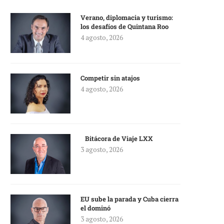
Verano, diplomacia y turismo:
los desafíos de Quintana Roo
4 agosto, 2026
Competir sin atajos
4 agosto, 2026
Bitácora de Viaje LXX
3 agosto, 2026
EU sube la parada y Cuba cierra
el dominó
3 agosto, 2026