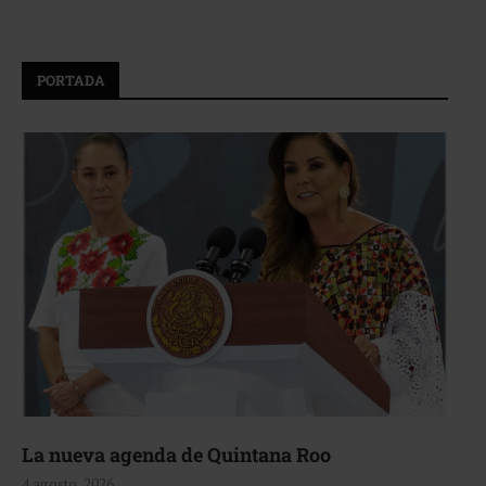
PORTADA
La nueva agenda de Quintana Roo
4 agosto, 2026