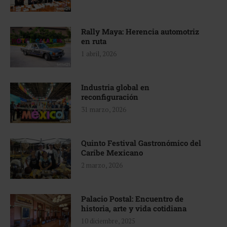
Rally Maya: Herencia automotriz
en ruta
1 abril, 2026
Industria global en
reconfiguración
31 marzo, 2026
Quinto Festival Gastronómico del
Caribe Mexicano
2 marzo, 2026
Palacio Postal: Encuentro de
historia, arte y vida cotidiana
10 diciembre, 2025