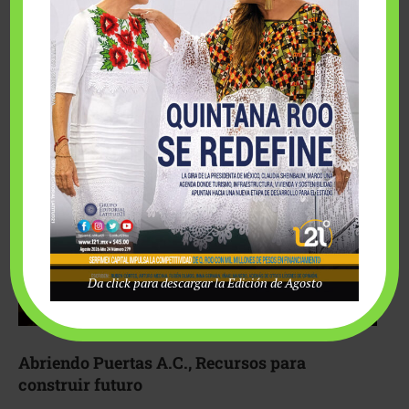
Fairmont Mayakoba y Make-A-Wish México unieron
esfuerzos para hacer realidad el deseo de una …
Da click para descargar la Edición de Agosto
Abriendo Puertas A.C., Recursos para
construir futuro