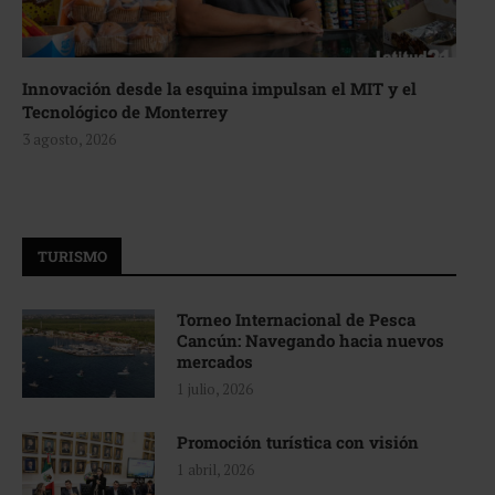
Innovación desde la esquina impulsan el MIT y el
Tecnológico de Monterrey
3 agosto, 2026
TURISMO
Torneo Internacional de Pesca
Cancún: Navegando hacia nuevos
mercados
1 julio, 2026
Promoción turística con visión
1 abril, 2026