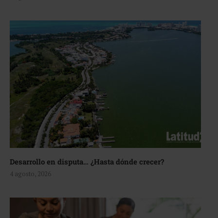
Desarrollo en disputa… ¿Hasta dónde crecer?
4 agosto, 2026