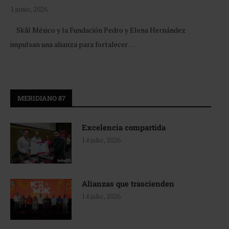
1 junio, 2026
Skål México y la Fundación Pedro y Elena Hernández
impulsan una alianza para fortalecer …
MERIDIANO 87
Excelencia compartida
14 julio, 2026
Alianzas que trascienden
14 julio, 2026