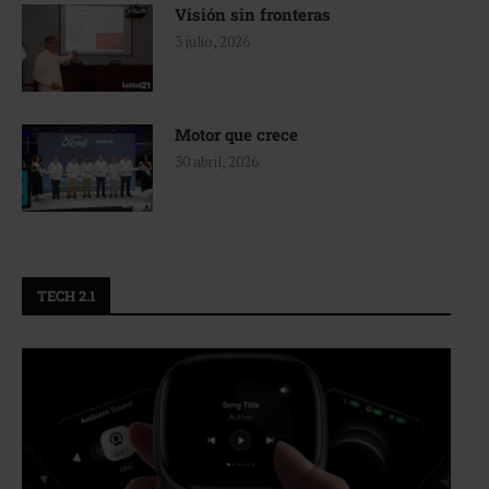
Visión sin fronteras
3 julio, 2026
Motor que crece
30 abril, 2026
TECH 2.1