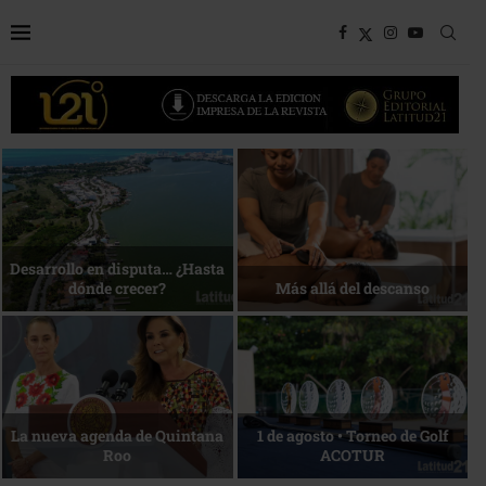
Bottega, un viaje servido a la
Energía que Impulsa la
mesa
competitividad
Reconocimiento de viajeros
La esencia del servicio