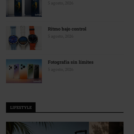
5 agosto, 2026
Ritmo bajo control
5 agosto, 2026
Fotografía sin límites
5 agosto, 2026
LIFESTYLE