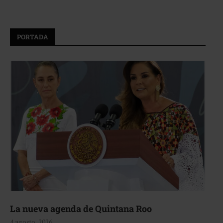
PORTADA
La nueva agenda de Quintana Roo
4 agosto, 2026