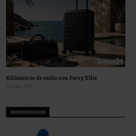
erry Ellis
Aerie, texturas que fluy
4 agosto, 2026
EMPRENDEDORES