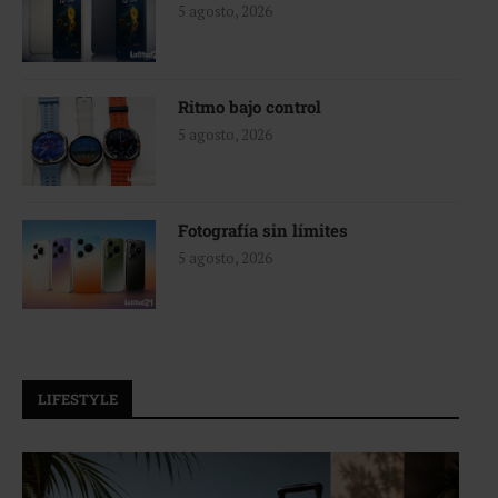
5 agosto, 2026
Ritmo bajo control
5 agosto, 2026
Fotografía sin límites
5 agosto, 2026
LIFESTYLE