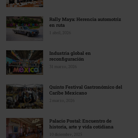
Rally Maya: Herencia automotriz
en ruta
1 abril, 2026
Industria global en
reconfiguración
31 marzo, 2026
Quinto Festival Gastronómico del
Caribe Mexicano
2 marzo, 2026
Palacio Postal: Encuentro de
historia, arte y vida cotidiana
10 diciembre, 2025