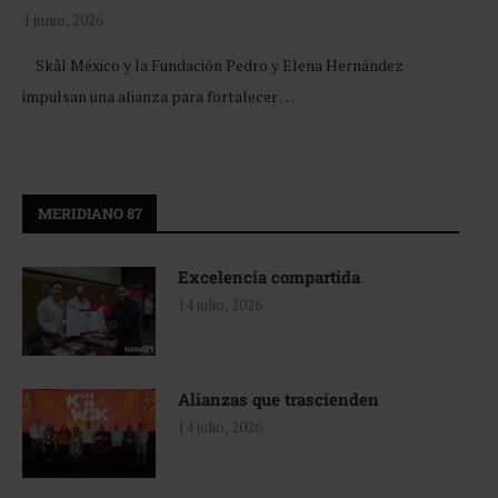
1 junio, 2026
Skål México y la Fundación Pedro y Elena Hernández
impulsan una alianza para fortalecer …
MERIDIANO 87
Excelencia compartida
14 julio, 2026
Alianzas que trascienden
14 julio, 2026