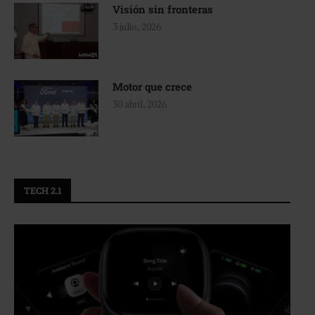
Visión sin fronteras
3 julio, 2026
Motor que crece
30 abril, 2026
TECH 2.1