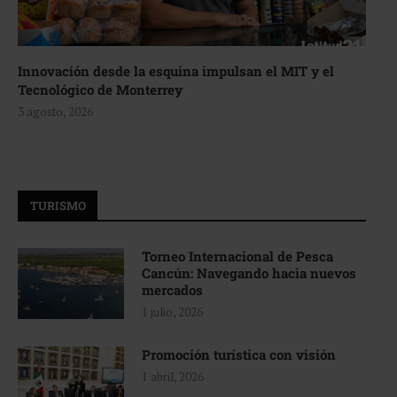
Innovación desde la esquina impulsan el MIT y el
Tecnológico de Monterrey
3 agosto, 2026
TURISMO
Torneo Internacional de Pesca
Cancún: Navegando hacia nuevos
mercados
1 julio, 2026
Promoción turística con visión
1 abril, 2026