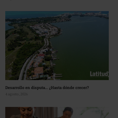
Desarrollo en disputa… ¿Hasta dónde crecer?
4 agosto, 2026