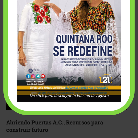
Fairmont Mayakoba y Make-A-Wish México unieron
esfuerzos para hacer realidad el deseo de una …
Da click para descargar la Edición de Agosto
Abriendo Puertas A.C., Recursos para
construir futuro