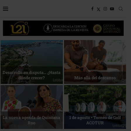
Bottega, un viaje servido a la
Energía que Impulsa la
mesa
competitividad
Reconocimiento de viajeros
La esencia del servicio