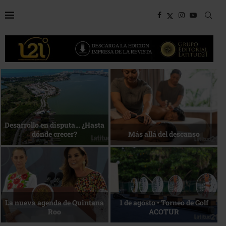
Bottega, un viaje servido a la
Energía que Impulsa la
mesa
competitividad
Reconocimiento de viajeros
La esencia del servicio