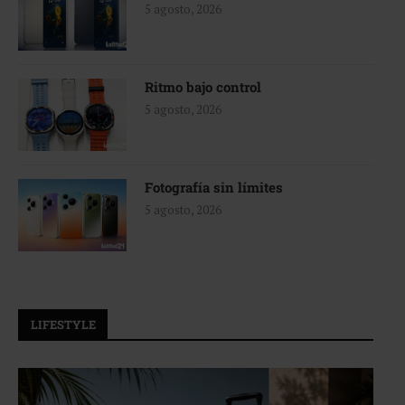
5 agosto, 2026
Ritmo bajo control
5 agosto, 2026
Fotografía sin límites
5 agosto, 2026
LIFESTYLE