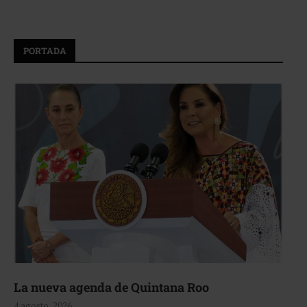
PORTADA
La nueva agenda de Quintana Roo
4 agosto, 2026