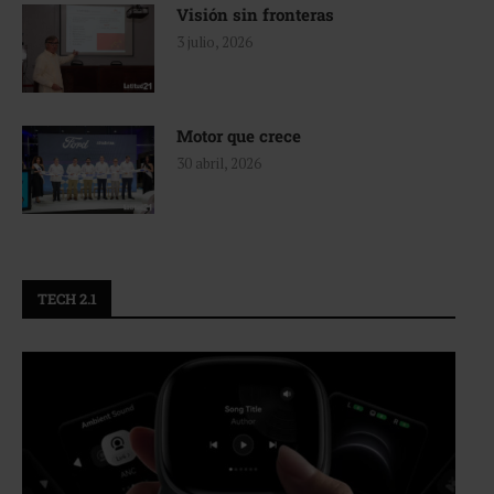
Visión sin fronteras
3 julio, 2026
Motor que crece
30 abril, 2026
TECH 2.1