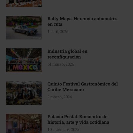
Rally Maya: Herencia automotriz
en ruta
1 abril, 2026
Industria global en
reconfiguración
31 marzo, 2026
Quinto Festival Gastronómico del
Caribe Mexicano
2 marzo, 2026
Palacio Postal: Encuentro de
historia, arte y vida cotidiana
10 diciembre, 2025