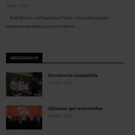
1 junio, 2026
Skål México y la Fundación Pedro y Elena Hernández
impulsan una alianza para fortalecer …
MERIDIANO 87
Excelencia compartida
14 julio, 2026
Alianzas que trascienden
14 julio, 2026