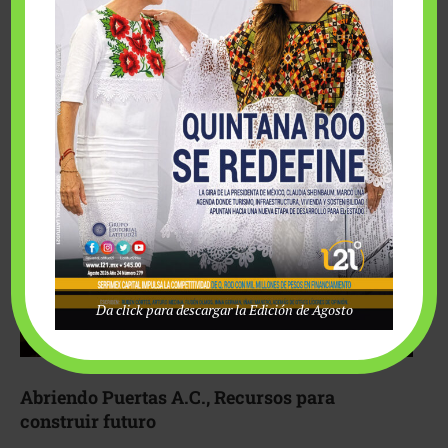
Fairmont Mayakoba y Make-A-Wish México unieron
esfuerzos para hacer realidad el deseo de una …
Da click para descargar la Edición de Agosto
Abriendo Puertas A.C., Recursos para
construir futuro