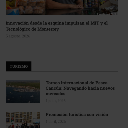
Innovación desde la esquina impulsan el MIT y el
Tecnológico de Monterrey
3 agosto, 2026
TURISMO
Torneo Internacional de Pesca
Cancún: Navegando hacia nuevos
mercados
1 julio, 2026
Promoción turística con visión
1 abril, 2026