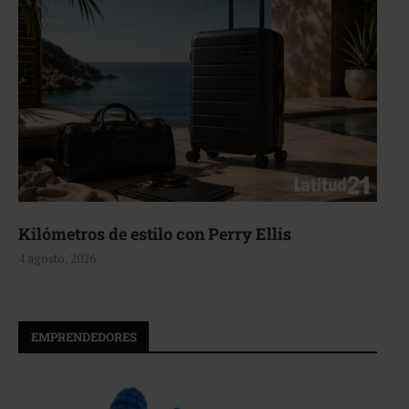
stilo con Perry Ellis
Aerie, textura
4 agosto, 2026
EMPRENDEDORES