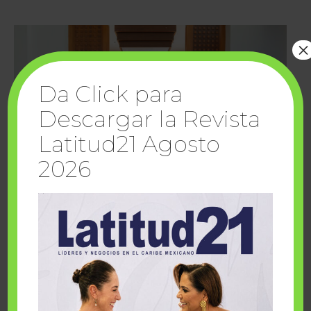
×
Da Click para
Descargar la Revista
Latitud21 Agosto
2026
Cuando la solidaridad inspira; cumplen
sueños Fairmont Mayakoba y Make-A-Wish
México
1 julio, 2026