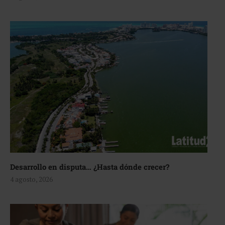
Desarrollo en disputa… ¿Hasta dónde crecer?
4 agosto, 2026