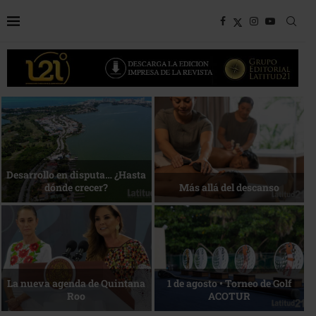
Bottega, un viaje servido a la
Energía que Impulsa la
mesa
competitividad
Reconocimiento de viajeros
La esencia del servicio