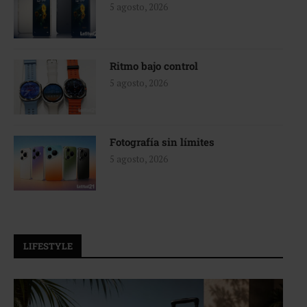
5 agosto, 2026
Ritmo bajo control
5 agosto, 2026
Fotografía sin límites
5 agosto, 2026
LIFESTYLE