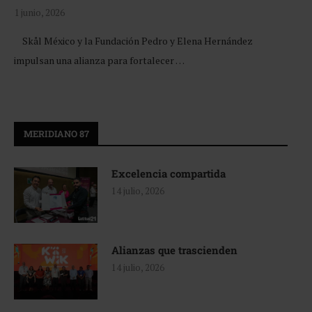
1 junio, 2026
Skål México y la Fundación Pedro y Elena Hernández
impulsan una alianza para fortalecer …
MERIDIANO 87
Excelencia compartida
14 julio, 2026
Alianzas que trascienden
14 julio, 2026