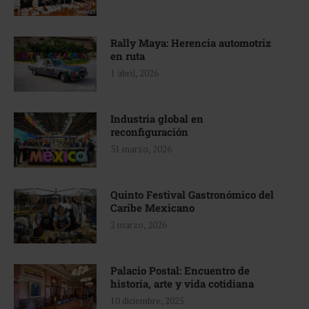
Rally Maya: Herencia automotriz
en ruta
1 abril, 2026
Industria global en
reconfiguración
31 marzo, 2026
Quinto Festival Gastronómico del
Caribe Mexicano
2 marzo, 2026
Palacio Postal: Encuentro de
historia, arte y vida cotidiana
10 diciembre, 2025