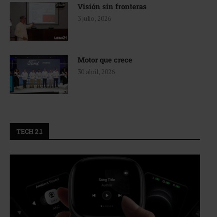
Visión sin fronteras
3 julio, 2026
Motor que crece
30 abril, 2026
TECH 2.1