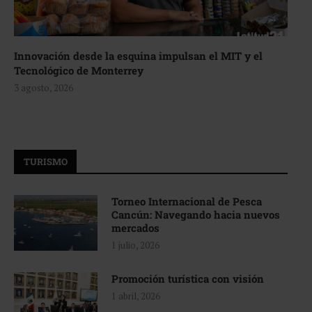
Innovación desde la esquina impulsan el MIT y el
Tecnológico de Monterrey
3 agosto, 2026
TURISMO
Torneo Internacional de Pesca
Cancún: Navegando hacia nuevos
mercados
1 julio, 2026
Promoción turística con visión
1 abril, 2026