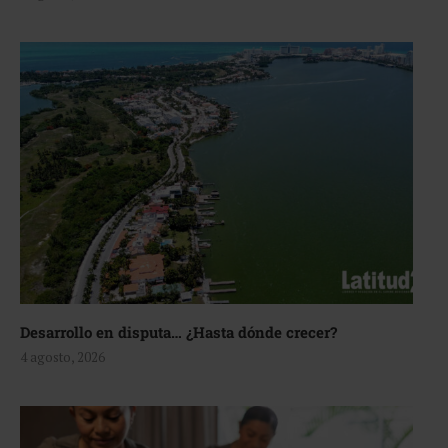
Desarrollo en disputa… ¿Hasta dónde crecer?
4 agosto, 2026