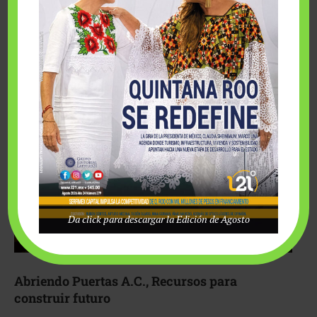
Fairmont Mayakoba y Make-A-Wish México unieron
esfuerzos para hacer realidad el deseo de una …
Da click para descargar la Edición de Agosto
Abriendo Puertas A.C., Recursos para
construir futuro