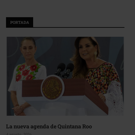
PORTADA
La nueva agenda de Quintana Roo
4 agosto, 2026