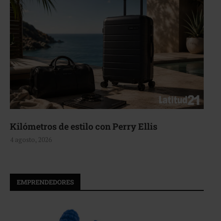
Aerie, texturas que fluyen
4 agosto, 2026
EMPRENDEDORES