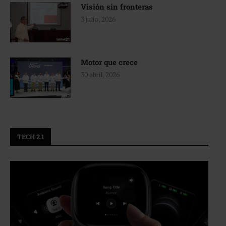
Visión sin fronteras
3 julio, 2026
Motor que crece
30 abril, 2026
TECH 2.1