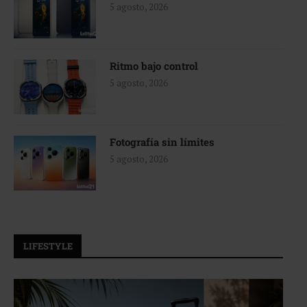
5 agosto, 2026
Ritmo bajo control
5 agosto, 2026
Fotografía sin límites
5 agosto, 2026
LIFESTYLE