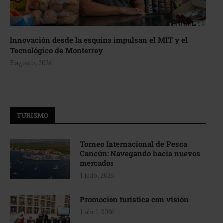
Innovación desde la esquina impulsan el MIT y el
Tecnológico de Monterrey
3 agosto, 2026
TURISMO
Torneo Internacional de Pesca
Cancún: Navegando hacia nuevos
mercados
1 julio, 2026
Promoción turística con visión
1 abril, 2026