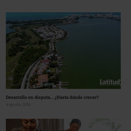
Desarrollo en disputa… ¿Hasta dónde crecer?
4 agosto, 2026