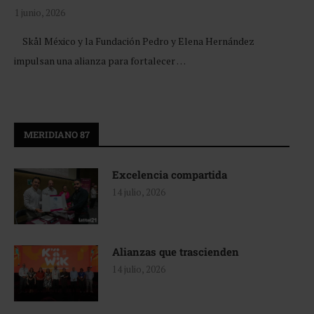
1 junio, 2026
Skål México y la Fundación Pedro y Elena Hernández
impulsan una alianza para fortalecer …
MERIDIANO 87
Excelencia compartida
14 julio, 2026
Alianzas que trascienden
14 julio, 2026