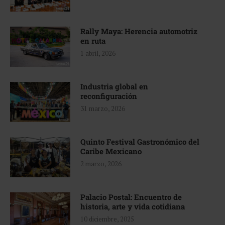
Rally Maya: Herencia automotriz
en ruta
1 abril, 2026
Industria global en
reconfiguración
31 marzo, 2026
Quinto Festival Gastronómico del
Caribe Mexicano
2 marzo, 2026
Palacio Postal: Encuentro de
historia, arte y vida cotidiana
10 diciembre, 2025