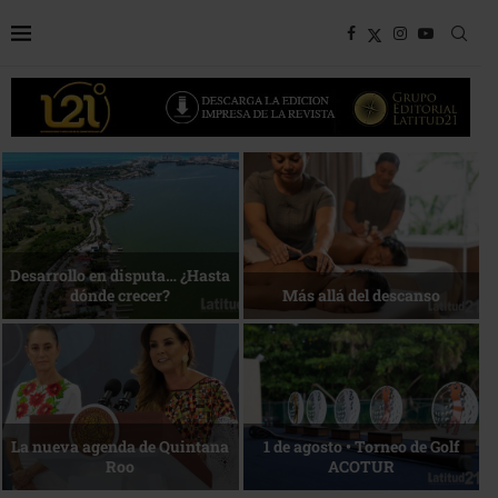
Bottega, un viaje servido a la
Energía que Impulsa la
mesa
competitividad
Reconocimiento de viajeros
La esencia del servicio