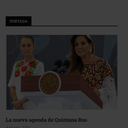
PORTADA
La nueva agenda de Quintana Roo
4 agosto, 2026