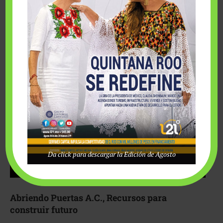
Fairmont Mayakoba y Make-A-Wish México unieron
esfuerzos para hacer realidad el deseo de una …
Da click para descargar la Edición de Agosto
Abriendo Puertas A.C., Recursos para
construir futuro