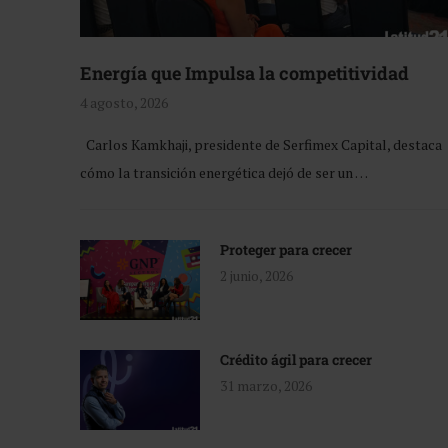
Energía que Impulsa la competitividad
4 agosto, 2026
Carlos Kamkhaji, presidente de Serfimex Capital, destaca
cómo la transición energética dejó de ser un …
Proteger para crecer
2 junio, 2026
Crédito ágil para crecer
31 marzo, 2026