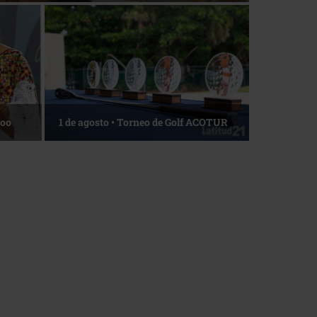
La esencia del servicio