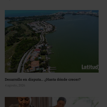
Desarrollo en disputa… ¿Hasta dónde crecer?
4 agosto, 2026