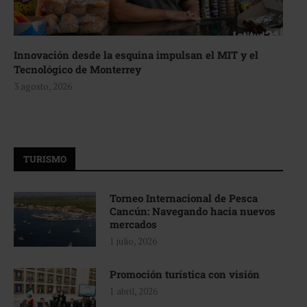
Innovación desde la esquina impulsan el MIT y el
Tecnológico de Monterrey
3 agosto, 2026
TURISMO
Torneo Internacional de Pesca
Cancún: Navegando hacia nuevos
mercados
1 julio, 2026
Promoción turística con visión
1 abril, 2026