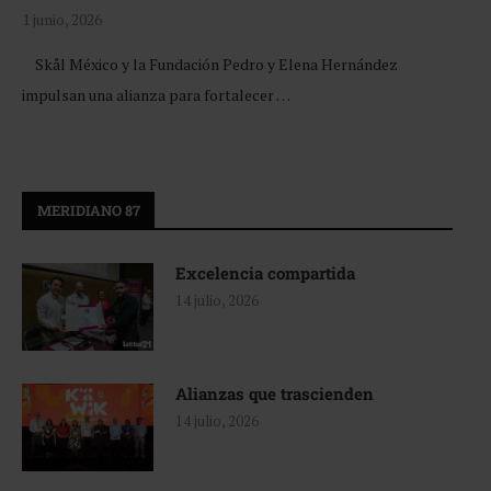
1 junio, 2026
Skål México y la Fundación Pedro y Elena Hernández
impulsan una alianza para fortalecer …
MERIDIANO 87
Excelencia compartida
14 julio, 2026
Alianzas que trascienden
14 julio, 2026