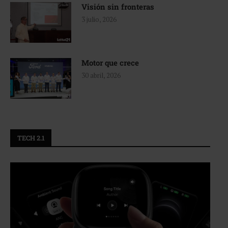
Visión sin fronteras
3 julio, 2026
Motor que crece
30 abril, 2026
TECH 2.1