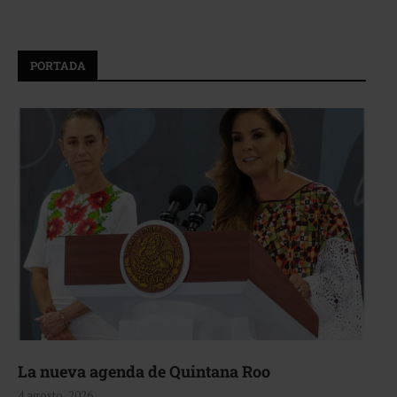
PORTADA
La nueva agenda de Quintana Roo
4 agosto, 2026