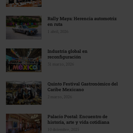
Rally Maya: Herencia automotriz
en ruta
1 abril, 2026
Industria global en
reconfiguración
31 marzo, 2026
Quinto Festival Gastronómico del
Caribe Mexicano
2 marzo, 2026
Palacio Postal: Encuentro de
historia, arte y vida cotidiana
10 diciembre, 2025