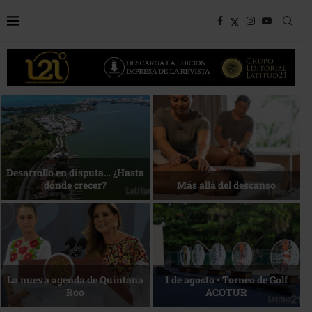
Bottega, un viaje servido a la
Energía que Impulsa la
mesa
competitividad
Reconocimiento de viajeros
La esencia del servicio