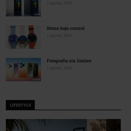
5 agosto, 2026
Ritmo bajo control
5 agosto, 2026
Fotografía sin límites
5 agosto, 2026
LIFESTYLE