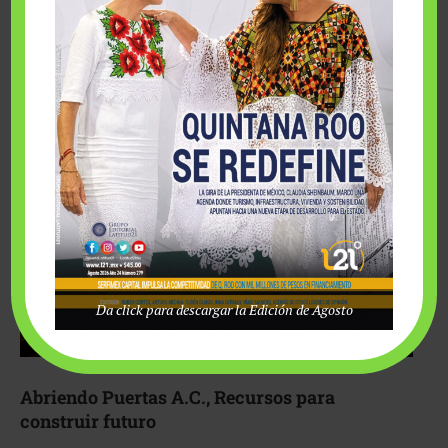
Fairmont Mayakoba y Make-A-Wish México unieron
esfuerzos para hacer realidad el deseo de una …
Da click para descargar la Edición de Agosto
Abriendo Puertas A.C., Recursos para
construir futuro