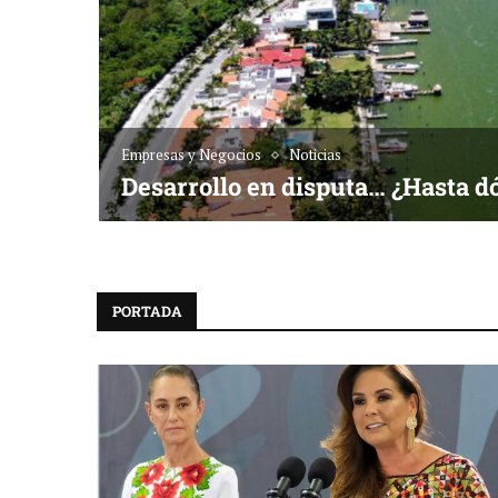
Empresas y Negocios
Noticias
Desarrollo en disputa… ¿Hasta d
PORTADA