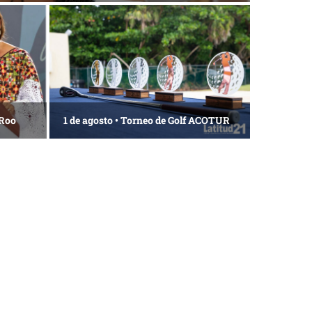
 Roo
1 de agosto • Torneo de Golf ACOTUR