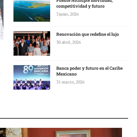
Puente Nichupté movilidad,
competitividad y futuro
3 junio, 2026
Renovación que redefine el lujo
30 abril, 2026
Banca poder y futuro en el Caribe
a
Mexicano
31 marzo, 2026