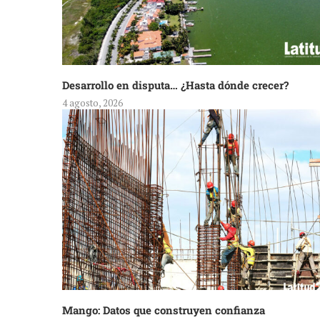
Desarrollo en disputa… ¿Hasta dónde crecer?
4 agosto, 2026
Mango: Datos que construyen confianza