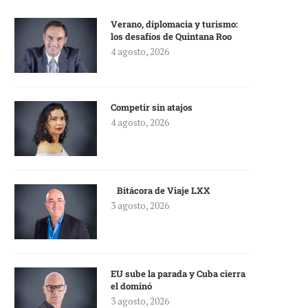
Verano, diplomacia y turismo:
los desafíos de Quintana Roo
4 agosto, 2026
Competir sin atajos
4 agosto, 2026
Bitácora de Viaje LXX
3 agosto, 2026
EU sube la parada y Cuba cierra
el dominó
3 agosto, 2026