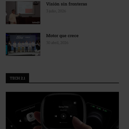
Visión sin fronteras
3 julio, 2026
Motor que crece
30 abril, 2026
TECH 2.1