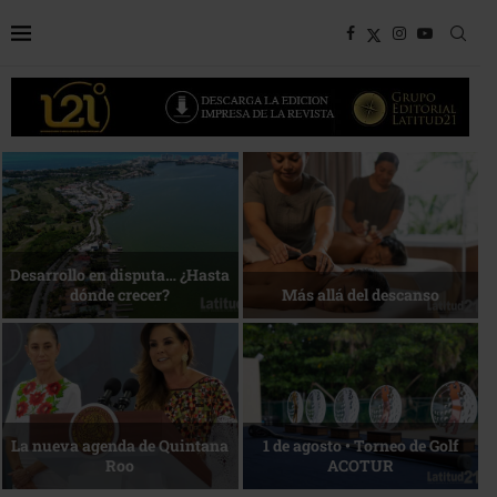
Bottega, un viaje servido a la
Energía que Impulsa la
mesa
competitividad
Reconocimiento de viajeros
La esencia del servicio