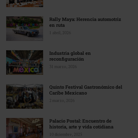
Rally Maya: Herencia automotriz
en ruta
1 abril, 2026
Industria global en
reconfiguración
31 marzo, 2026
Quinto Festival Gastronómico del
Caribe Mexicano
2 marzo, 2026
Palacio Postal: Encuentro de
historia, arte y vida cotidiana
10 diciembre, 2025