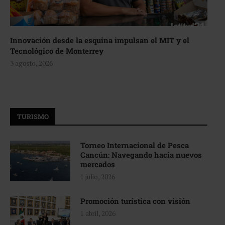
Innovación desde la esquina impulsan el MIT y el
Tecnológico de Monterrey
3 agosto, 2026
TURISMO
Torneo Internacional de Pesca
Cancún: Navegando hacia nuevos
mercados
1 julio, 2026
Promoción turística con visión
1 abril, 2026