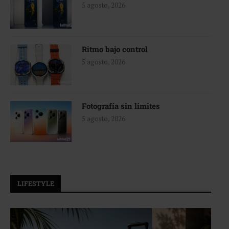
5 agosto, 2026
Ritmo bajo control
5 agosto, 2026
Fotografía sin límites
5 agosto, 2026
LIFESTYLE