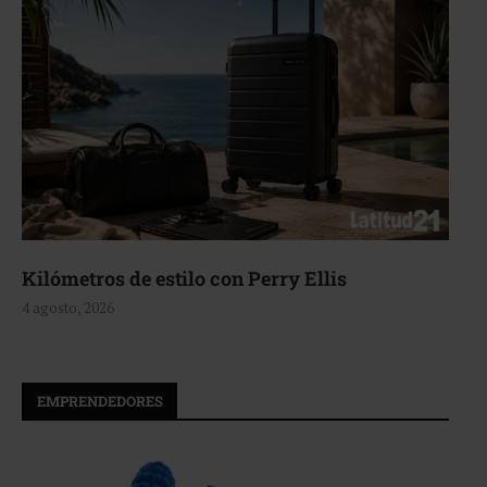
Aerie, texturas que fluyen
4 agosto, 2026
EMPRENDEDORES