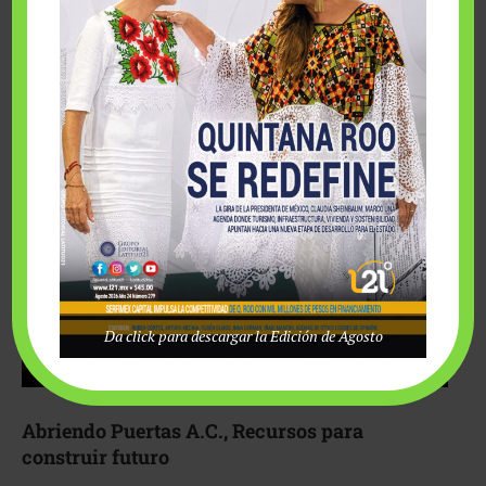
Fairmont Mayakoba y Make-A-Wish México unieron
esfuerzos para hacer realidad el deseo de una …
Da click para descargar la Edición de Agosto
Abriendo Puertas A.C., Recursos para
construir futuro