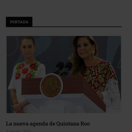
PORTADA
La nueva agenda de Quintana Roo
4 agosto, 2026