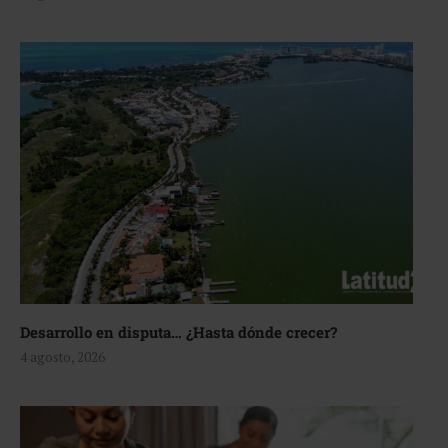
Desarrollo en disputa… ¿Hasta dónde crecer?
4 agosto, 2026