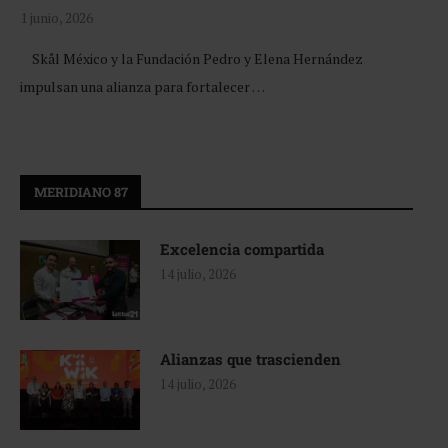
1 junio, 2026
Skål México y la Fundación Pedro y Elena Hernández
impulsan una alianza para fortalecer …
MERIDIANO 87
Excelencia compartida
14 julio, 2026
Alianzas que trascienden
14 julio, 2026