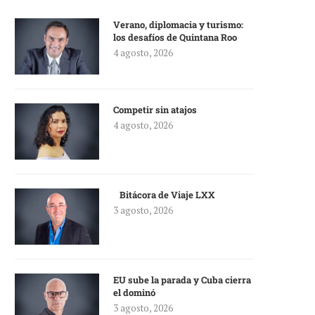
Verano, diplomacia y turismo:
los desafíos de Quintana Roo
4 agosto, 2026
Competir sin atajos
4 agosto, 2026
Bitácora de Viaje LXX
3 agosto, 2026
EU sube la parada y Cuba cierra
el dominó
3 agosto, 2026