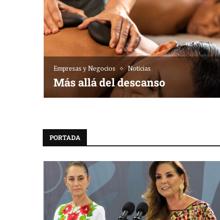
Empresas y Negocios
Noticias
sta dónde
Más allá del descanso
PORTADA