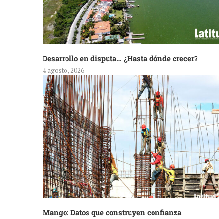
Desarrollo en disputa… ¿Hasta dónde crecer?
4 agosto, 2026
Mango: Datos que construyen confianza