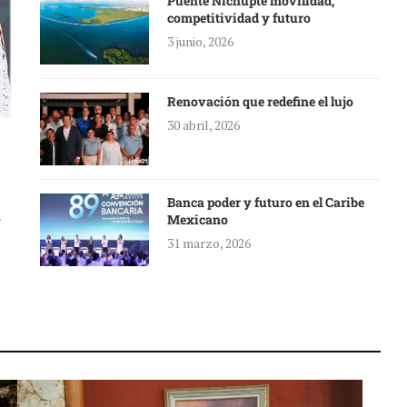
Puente Nichupté movilidad,
competitividad y futuro
3 junio, 2026
Renovación que redefine el lujo
30 abril, 2026
Banca poder y futuro en el Caribe
a
Mexicano
31 marzo, 2026