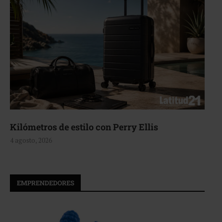
 con Perry Ellis
Aerie, texturas que
4 agosto, 2026
EMPRENDEDORES