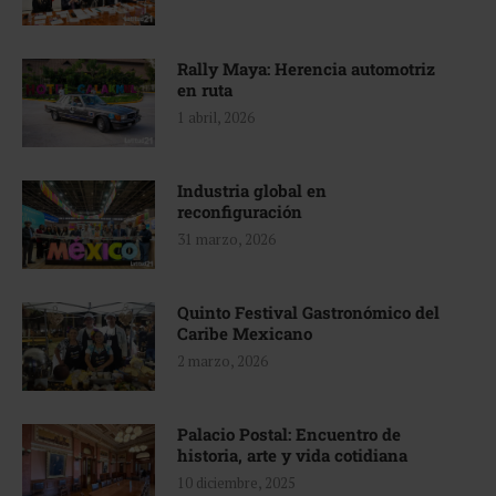
Rally Maya: Herencia automotriz
en ruta
1 abril, 2026
Industria global en
reconfiguración
31 marzo, 2026
Quinto Festival Gastronómico del
Caribe Mexicano
2 marzo, 2026
Palacio Postal: Encuentro de
historia, arte y vida cotidiana
10 diciembre, 2025