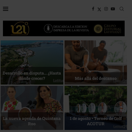
Bottega, un viaje servido a la
Energía que Impulsa la
mesa
competitividad
Reconocimiento de viajeros
La esencia del servicio