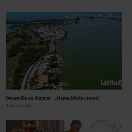
Desarrollo en disputa… ¿Hasta dónde crecer?
4 agosto, 2026