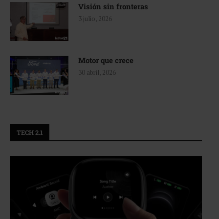
Visión sin fronteras
3 julio, 2026
Motor que crece
30 abril, 2026
TECH 2.1