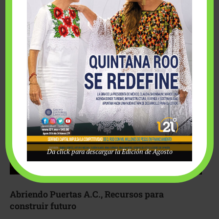
Fairmont Mayakoba y Make-A-Wish México unieron
esfuerzos para hacer realidad el deseo de una …
Da click para descargar la Edición de Agosto
Abriendo Puertas A.C., Recursos para
construir futuro