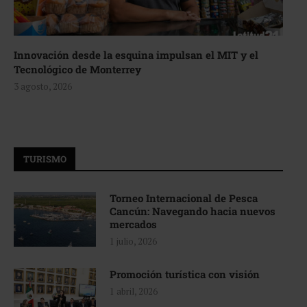
Innovación desde la esquina impulsan el MIT y el
Tecnológico de Monterrey
3 agosto, 2026
TURISMO
Torneo Internacional de Pesca
Cancún: Navegando hacia nuevos
mercados
1 julio, 2026
Promoción turística con visión
1 abril, 2026