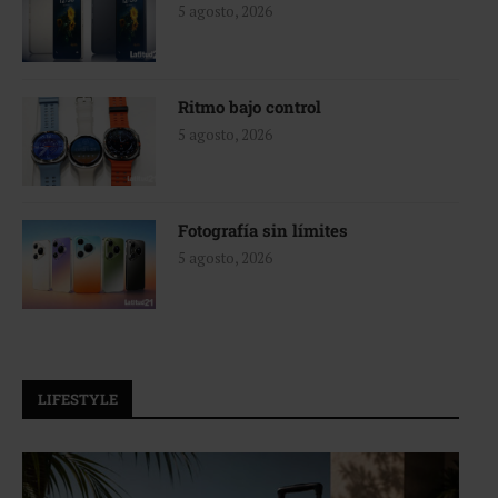
5 agosto, 2026
Ritmo bajo control
5 agosto, 2026
Fotografía sin límites
5 agosto, 2026
LIFESTYLE