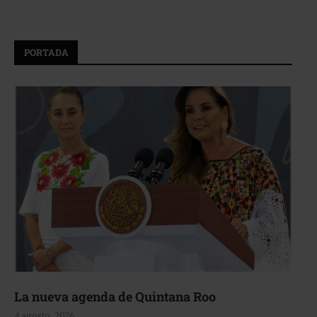
PORTADA
La nueva agenda de Quintana Roo
4 agosto, 2026