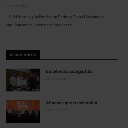
1 junio, 2026
Skål México y la Fundación Pedro y Elena Hernández
impulsan una alianza para fortalecer …
MERIDIANO 87
Excelencia compartida
14 julio, 2026
Alianzas que trascienden
14 julio, 2026