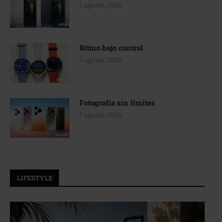
5 agosto, 2026
Ritmo bajo control
5 agosto, 2026
Fotografía sin límites
5 agosto, 2026
LIFESTYLE