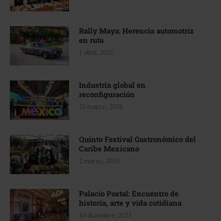
Rally Maya: Herencia automotriz
en ruta
1 abril, 2026
Industria global en
reconfiguración
31 marzo, 2026
Quinto Festival Gastronómico del
Caribe Mexicano
2 marzo, 2026
Palacio Postal: Encuentro de
historia, arte y vida cotidiana
10 diciembre, 2025