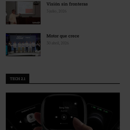
Visión sin fronteras
3 julio, 2026
Motor que crece
30 abril, 2026
TECH 2.1