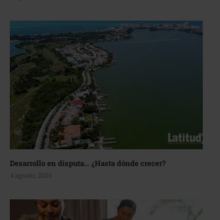
Desarrollo en disputa… ¿Hasta dónde crecer?
4 agosto, 2026