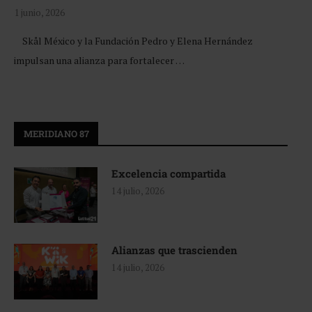
1 junio, 2026
Skål México y la Fundación Pedro y Elena Hernández
impulsan una alianza para fortalecer …
MERIDIANO 87
Excelencia compartida
14 julio, 2026
Alianzas que trascienden
14 julio, 2026