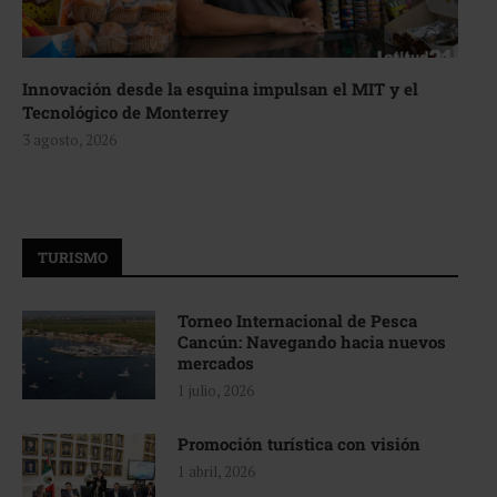
Innovación desde la esquina impulsan el MIT y el
Tecnológico de Monterrey
3 agosto, 2026
TURISMO
Torneo Internacional de Pesca
Cancún: Navegando hacia nuevos
mercados
1 julio, 2026
Promoción turística con visión
1 abril, 2026