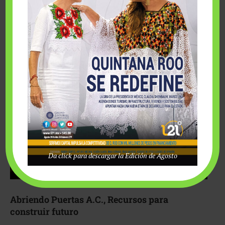
Fairmont Mayakoba y Make-A-Wish México unieron
esfuerzos para hacer realidad el deseo de una …
Da click para descargar la Edición de Agosto
Abriendo Puertas A.C., Recursos para
construir futuro