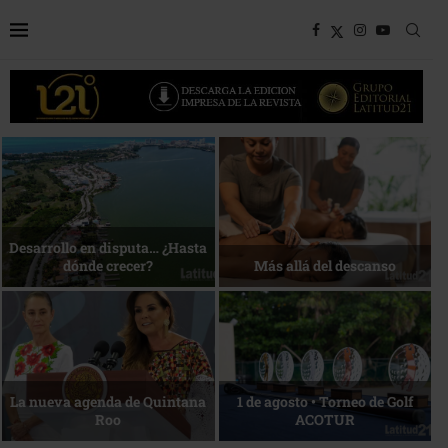
Bottega, un viaje servido a la
Energía que Impulsa la
mesa
competitividad
Reconocimiento de viajeros
La esencia del servicio