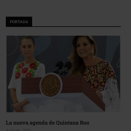
PORTADA
La nueva agenda de Quintana Roo
4 agosto, 2026