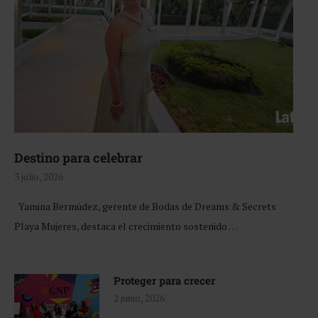
Destino para celebrar
3 julio, 2026
Yamina Bermúdez, gerente de Bodas de Dreams & Secrets
Playa Mujeres, destaca el crecimiento sostenido …
Proteger para crecer
2 junio, 2026