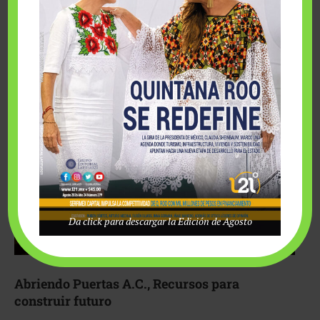
Fairmont Mayakoba y Make-A-Wish México unieron
esfuerzos para hacer realidad el deseo de una …
Da click para descargar la Edición de Agosto
Abriendo Puertas A.C., Recursos para
construir futuro