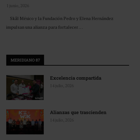
1 junio, 2026
Skål México y la Fundación Pedro y Elena Hernández
impulsan una alianza para fortalecer …
MERIDIANO 87
Excelencia compartida
14 julio, 2026
Alianzas que trascienden
14 julio, 2026