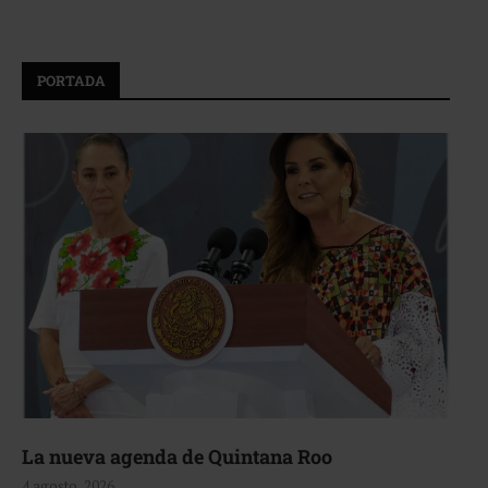
PORTADA
La nueva agenda de Quintana Roo
4 agosto, 2026