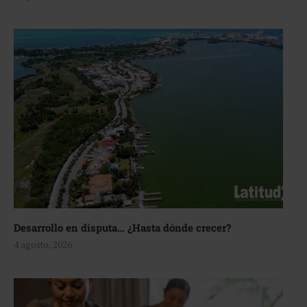
Desarrollo en disputa… ¿Hasta dónde crecer?
4 agosto, 2026