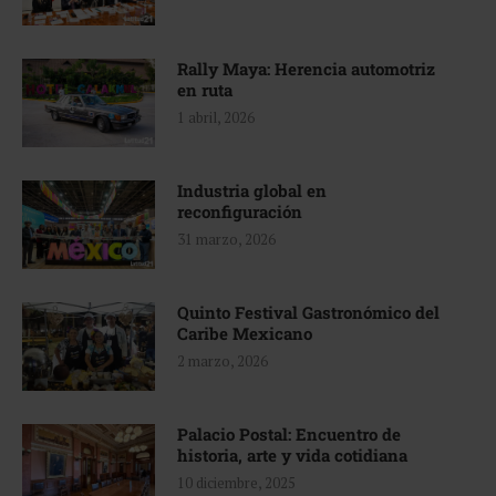
Rally Maya: Herencia automotriz
en ruta
1 abril, 2026
Industria global en
reconfiguración
31 marzo, 2026
Quinto Festival Gastronómico del
Caribe Mexicano
2 marzo, 2026
Palacio Postal: Encuentro de
historia, arte y vida cotidiana
10 diciembre, 2025