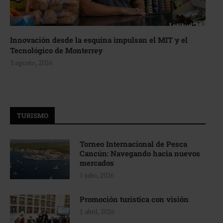
Innovación desde la esquina impulsan el MIT y el
Tecnológico de Monterrey
3 agosto, 2026
TURISMO
Torneo Internacional de Pesca
Cancún: Navegando hacia nuevos
mercados
1 julio, 2026
Promoción turística con visión
1 abril, 2026