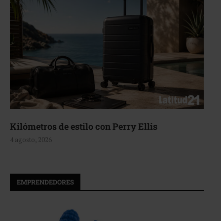
Aerie, texturas que fluyen
4 agosto, 2026
EMPRENDEDORES