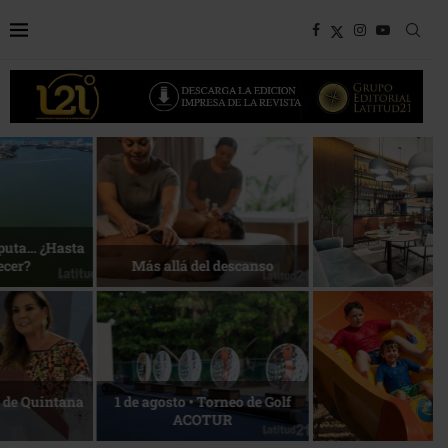
Bottega, un viaje servido a la
Energía que Impulsa la
mesa
competitividad
Reconocimiento de viajeros
La esencia del servicio