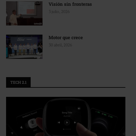
Visión sin fronteras
3 julio, 2026
Motor que crece
30 abril, 2026
TECH 2.1