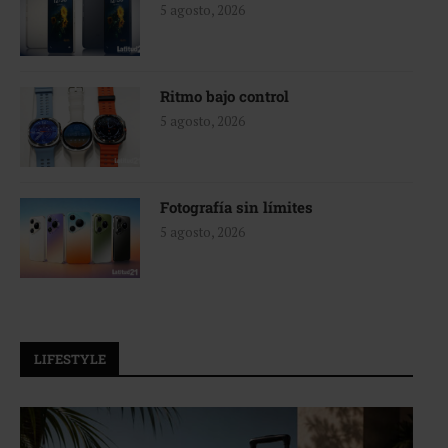
5 agosto, 2026
Ritmo bajo control
5 agosto, 2026
Fotografía sin límites
5 agosto, 2026
LIFESTYLE