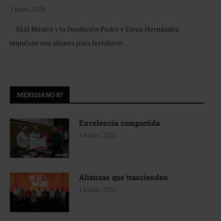
1 junio, 2026
Skål México y la Fundación Pedro y Elena Hernández
impulsan una alianza para fortalecer …
MERIDIANO 87
Excelencia compartida
14 julio, 2026
Alianzas que trascienden
14 julio, 2026