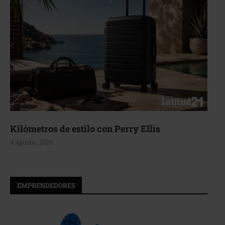
Aerie, texturas que fluyen
4 agosto, 2026
EMPRENDEDORES