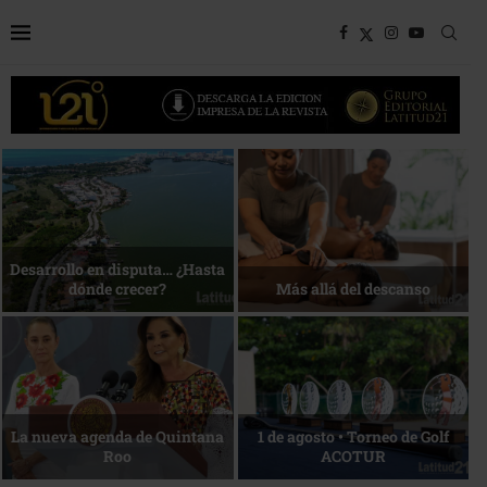
Bottega, un viaje servido a la
Energía que Impulsa la
mesa
competitividad
Reconocimiento de viajeros
La esencia del servicio