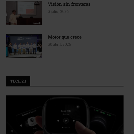
Visión sin fronteras
3 julio, 2026
Motor que crece
30 abril, 2026
TECH 2.1