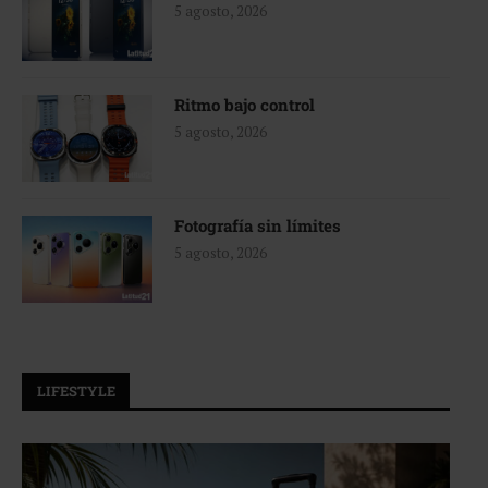
5 agosto, 2026
Ritmo bajo control
5 agosto, 2026
Fotografía sin límites
5 agosto, 2026
LIFESTYLE