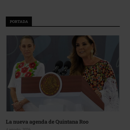
PORTADA
La nueva agenda de Quintana Roo
4 agosto, 2026