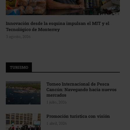
Innovación desde la esquina impulsan el MIT y el
Tecnológico de Monterrey
3 agosto, 2026
TURISMO
Torneo Internacional de Pesca
Cancún: Navegando hacia nuevos
mercados
1 julio, 2026
Promoción turística con visión
1 abril, 2026