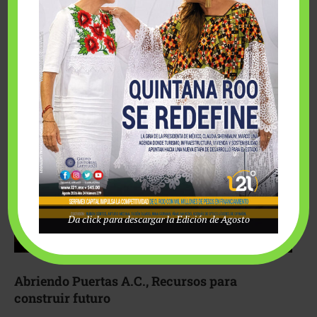
Fairmont Mayakoba y Make-A-Wish México unieron
esfuerzos para hacer realidad el deseo de una …
Da click para descargar la Edición de Agosto
Abriendo Puertas A.C., Recursos para
construir futuro