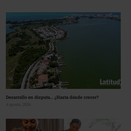
Desarrollo en disputa… ¿Hasta dónde crecer?
4 agosto, 2026