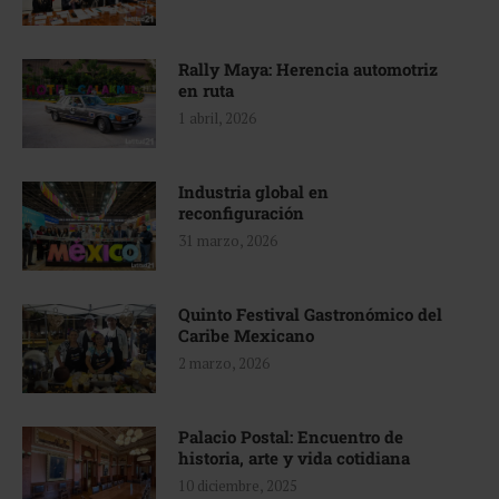
Rally Maya: Herencia automotriz
en ruta
1 abril, 2026
Industria global en
reconfiguración
31 marzo, 2026
Quinto Festival Gastronómico del
Caribe Mexicano
2 marzo, 2026
Palacio Postal: Encuentro de
historia, arte y vida cotidiana
10 diciembre, 2025