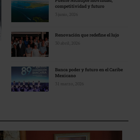
Puente Nichupté movilidad,
competitividad y futuro
3 junio, 2026
Renovación que redefine el lujo
30 abril, 2026
Banca poder y futuro en el Caribe
Mexicano
31 marzo, 2026