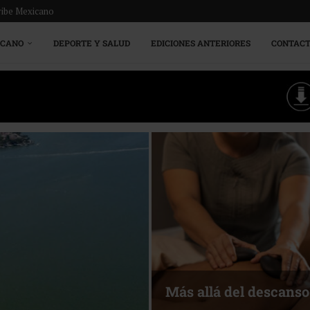
ribe Mexicano
ICANO
DEPORTE Y SALUD
EDICIONES ANTERIORES
CONTAC
Más allá del descanso