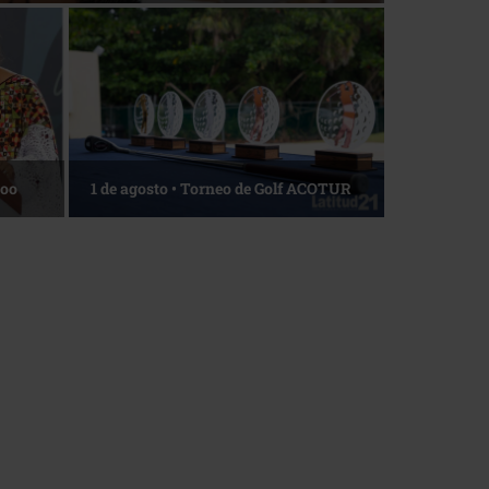
Roo
1 de agosto • Torneo de Golf ACOTUR