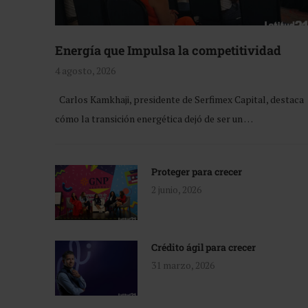
Energía que Impulsa la competitividad
4 agosto, 2026
Carlos Kamkhaji, presidente de Serfimex Capital, destaca
cómo la transición energética dejó de ser un …
Proteger para crecer
2 junio, 2026
Crédito ágil para crecer
31 marzo, 2026