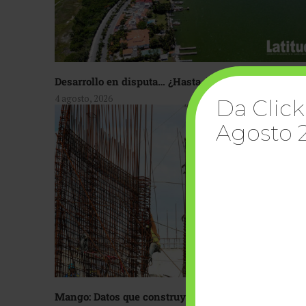
Desarrollo en disputa… ¿Hasta dónde crecer?
4 agosto, 2026
Da Click
Agosto 
Mango: Datos que construyen confianza