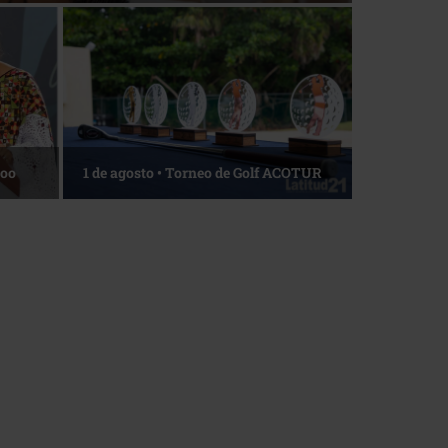
La esencia del servicio