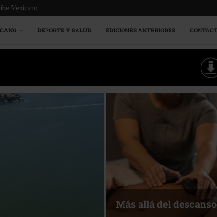
ribe Mexicano
ICANO
DEPORTE Y SALUD
EDICIONES ANTERIORES
CONTAC
Energía que Impulsa l