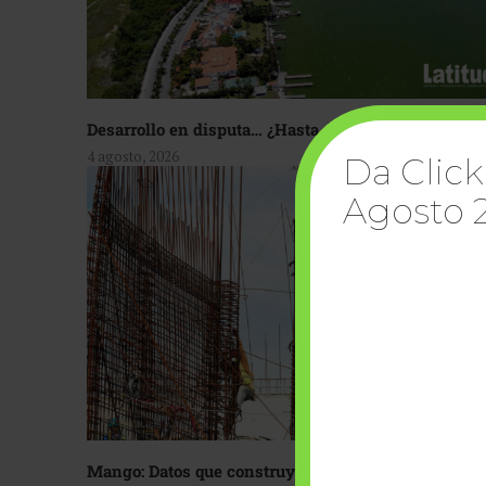
Desarrollo en disputa… ¿Hasta dónde crecer?
4 agosto, 2026
Da Click
Agosto 
Mango: Datos que construyen confianza