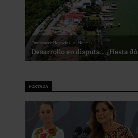
Noticias
Bottega, un viaje servido a la me
f ACOTUR
PORTADA