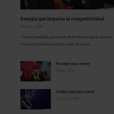
Energía que Impulsa la competitividad
4 agosto, 2026
Carlos Kamkhaji, presidente de Serfimex Capital, destaca
cómo la transición energética dejó de ser un …
Proteger para crecer
2 junio, 2026
Crédito ágil para crecer
31 marzo, 2026