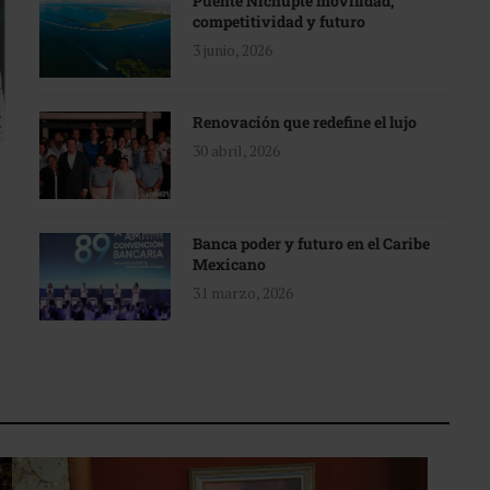
Puente Nichupté movilidad,
competitividad y futuro
3 junio, 2026
Renovación que redefine el lujo
30 abril, 2026
Banca poder y futuro en el Caribe
Mexicano
31 marzo, 2026