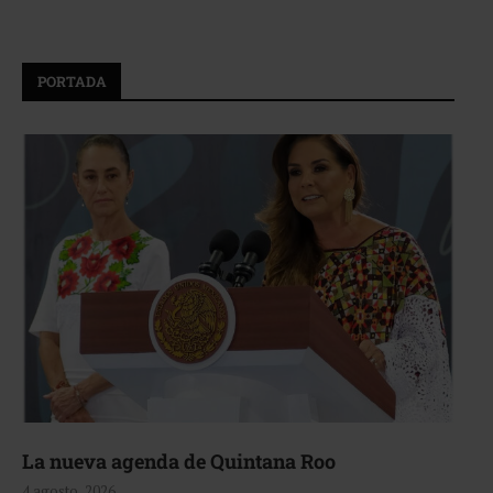
PORTADA
La nueva agenda de Quintana Roo
4 agosto, 2026