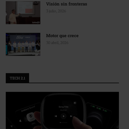
Visión sin fronteras
3 julio, 2026
Motor que crece
30 abril, 2026
TECH 2.1