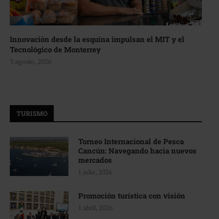
Innovación desde la esquina impulsan el MIT y el
Tecnológico de Monterrey
3 agosto, 2026
TURISMO
Torneo Internacional de Pesca
Cancún: Navegando hacia nuevos
mercados
1 julio, 2026
Promoción turística con visión
1 abril, 2026