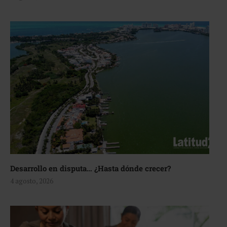
Desarrollo en disputa… ¿Hasta dónde crecer?
4 agosto, 2026