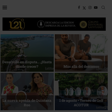
Bottega, un viaje servido a la
Energía que Impulsa la
mesa
competitividad
Reconocimiento de viajeros
La esencia del servicio