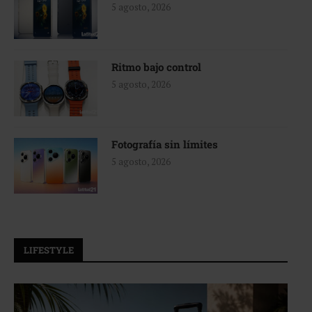
5 agosto, 2026
Ritmo bajo control
5 agosto, 2026
Fotografía sin límites
5 agosto, 2026
LIFESTYLE