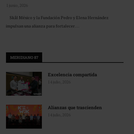
1 junio, 2026
Skål México y la Fundación Pedro y Elena Hernández
impulsan una alianza para fortalecer …
MERIDIANO 87
Excelencia compartida
14 julio, 2026
Alianzas que trascienden
14 julio, 2026