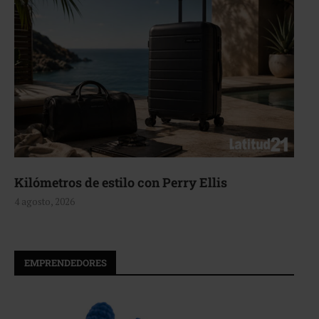
Aerie, texturas que fluyen
4 agosto, 2026
EMPRENDEDORES