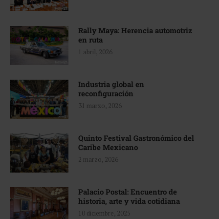
Rally Maya: Herencia automotriz
en ruta
1 abril, 2026
Industria global en
reconfiguración
31 marzo, 2026
Quinto Festival Gastronómico del
Caribe Mexicano
2 marzo, 2026
Palacio Postal: Encuentro de
historia, arte y vida cotidiana
10 diciembre, 2025