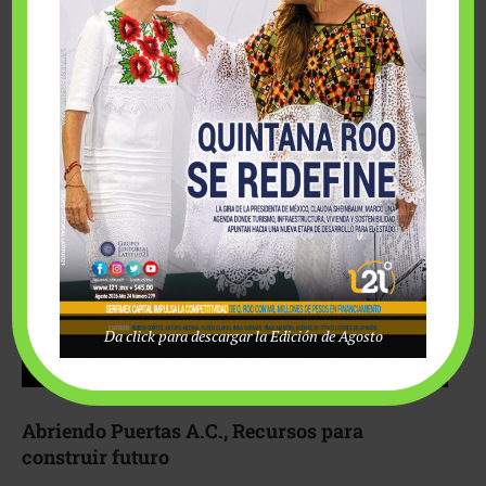
Fairmont Mayakoba y Make-A-Wish México unieron
esfuerzos para hacer realidad el deseo de una …
Da click para descargar la Edición de Agosto
Abriendo Puertas A.C., Recursos para
construir futuro