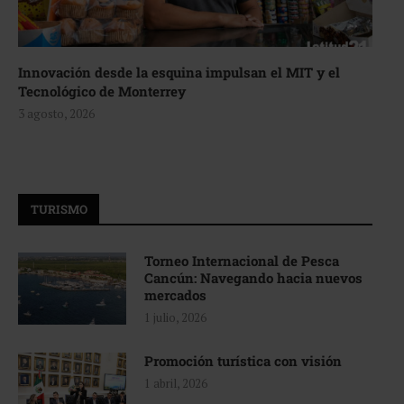
Innovación desde la esquina impulsan el MIT y el
Tecnológico de Monterrey
3 agosto, 2026
TURISMO
Torneo Internacional de Pesca
Cancún: Navegando hacia nuevos
mercados
1 julio, 2026
Promoción turística con visión
1 abril, 2026