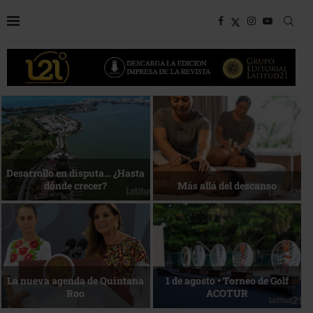
Bottega, un viaje servido a la
Energía que Impulsa la
mesa
competitividad
Reconocimiento de viajeros
La esencia del servicio