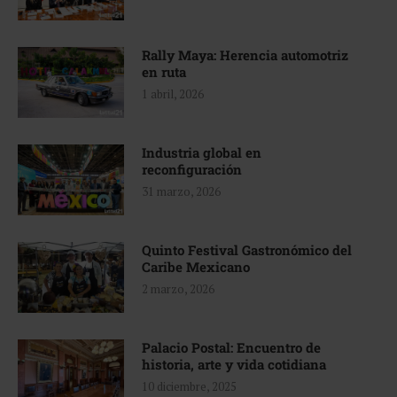
Rally Maya: Herencia automotriz
en ruta
1 abril, 2026
Industria global en
reconfiguración
31 marzo, 2026
Quinto Festival Gastronómico del
Caribe Mexicano
2 marzo, 2026
Palacio Postal: Encuentro de
historia, arte y vida cotidiana
10 diciembre, 2025