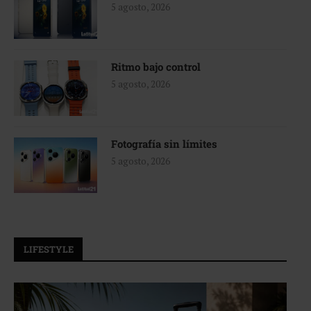
5 agosto, 2026
Ritmo bajo control
5 agosto, 2026
Fotografía sin límites
5 agosto, 2026
LIFESTYLE