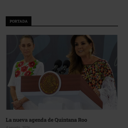
PORTADA
La nueva agenda de Quintana Roo
4 agosto, 2026