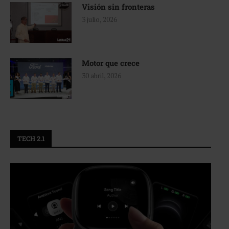
Visión sin fronteras
3 julio, 2026
Motor que crece
30 abril, 2026
TECH 2.1