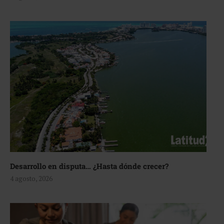
Desarrollo en disputa… ¿Hasta dónde crecer?
4 agosto, 2026