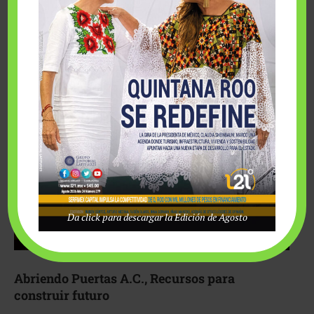
Fairmont Mayakoba y Make-A-Wish México unieron
esfuerzos para hacer realidad el deseo de una …
Da click para descargar la Edición de Agosto
Abriendo Puertas A.C., Recursos para
construir futuro