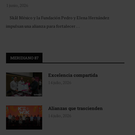
1 junio, 2026
Skål México y la Fundación Pedro y Elena Hernández
impulsan una alianza para fortalecer …
MERIDIANO 87
Excelencia compartida
14 julio, 2026
Alianzas que trascienden
14 julio, 2026