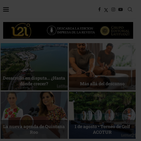
Bottega, un viaje servido a la
Energía que Impulsa la
mesa
competitividad
Reconocimiento de viajeros
La esencia del servicio