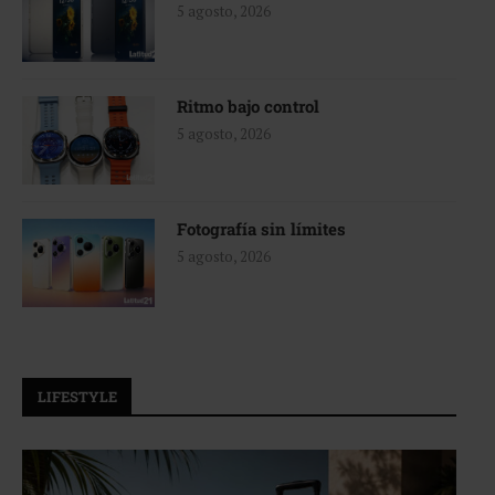
5 agosto, 2026
Ritmo bajo control
5 agosto, 2026
Fotografía sin límites
5 agosto, 2026
LIFESTYLE