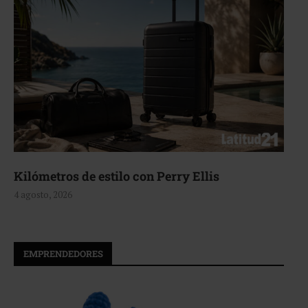
Aerie, texturas que fluyen
4 agosto, 2026
EMPRENDEDORES