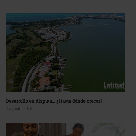
Desarrollo en disputa… ¿Hasta dónde crecer?
4 agosto, 2026