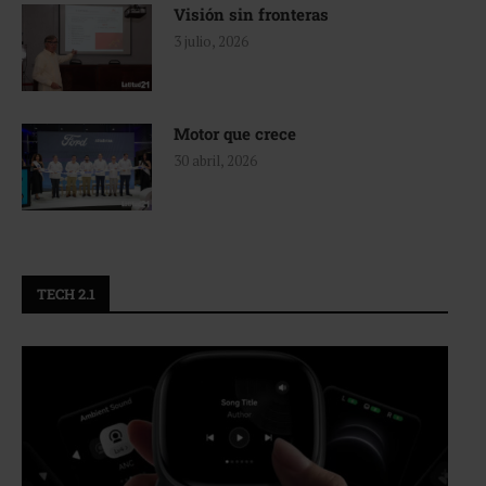
Visión sin fronteras
3 julio, 2026
Motor que crece
30 abril, 2026
TECH 2.1