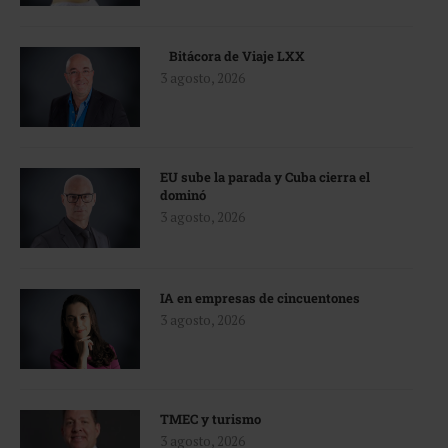
Bitácora de Viaje LXX
3 agosto, 2026
EU sube la parada y Cuba cierra el
dominó
3 agosto, 2026
IA en empresas de cincuentones
3 agosto, 2026
TMEC y turismo
3 agosto, 2026