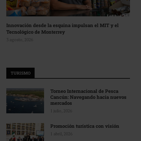
Innovación desde la esquina impulsan el MIT y el
Tecnológico de Monterrey
3 agosto, 2026
TURISMO
Torneo Internacional de Pesca
Cancún: Navegando hacia nuevos
mercados
1 julio, 2026
Promoción turística con visión
1 abril, 2026