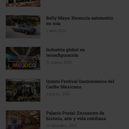
Rally Maya: Herencia automotriz
en ruta
1 abril, 2026
Industria global en
reconfiguración
31 marzo, 2026
Quinto Festival Gastronómico del
Caribe Mexicano
2 marzo, 2026
Palacio Postal: Encuentro de
historia, arte y vida cotidiana
10 diciembre, 2025