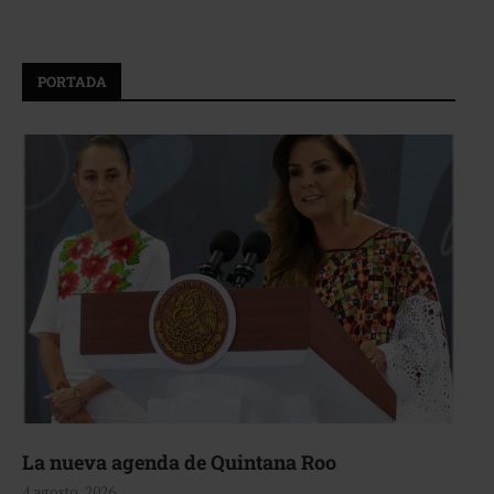
PORTADA
La nueva agenda de Quintana Roo
4 agosto, 2026