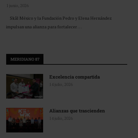
1 junio, 2026
Skål México y la Fundación Pedro y Elena Hernández
impulsan una alianza para fortalecer …
MERIDIANO 87
Excelencia compartida
14 julio, 2026
Alianzas que trascienden
14 julio, 2026