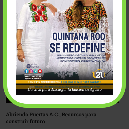
Fairmont Mayakoba y Make-A-Wish México unieron
esfuerzos para hacer realidad el deseo de una …
Da click para descargar la Edición de Agosto
Abriendo Puertas A.C., Recursos para
construir futuro