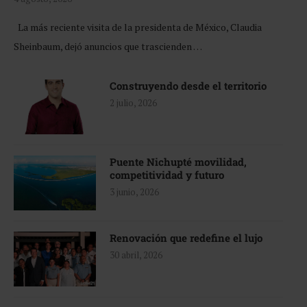
La más reciente visita de la presidenta de México, Claudia
Sheinbaum, dejó anuncios que trascienden …
Construyendo desde el territorio
2 julio, 2026
Puente Nichupté movilidad,
competitividad y futuro
3 junio, 2026
Renovación que redefine el lujo
30 abril, 2026