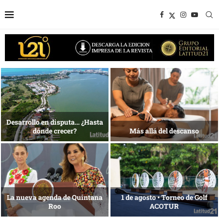
Bottega, un viaje servido a la
Energía que Impulsa la
mesa
competitividad
Reconocimiento de viajeros
La esencia del servicio