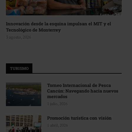
Innovación desde la esquina impulsan el MIT y el
Tecnológico de Monterrey
3 agosto, 2026
TURISMO
Torneo Internacional de Pesca
Cancún: Navegando hacia nuevos
mercados
1 julio, 2026
Promoción turística con visión
1 abril, 2026