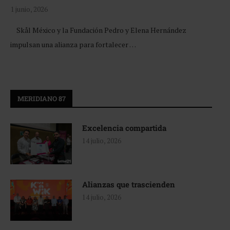
1 junio, 2026
Skål México y la Fundación Pedro y Elena Hernández
impulsan una alianza para fortalecer …
MERIDIANO 87
Excelencia compartida
14 julio, 2026
Alianzas que trascienden
14 julio, 2026