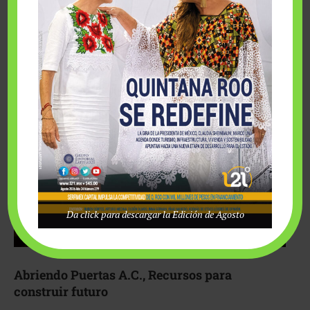
Fairmont Mayakoba y Make-A-Wish México unieron
esfuerzos para hacer realidad el deseo de una …
Da click para descargar la Edición de Agosto
Abriendo Puertas A.C., Recursos para
construir futuro