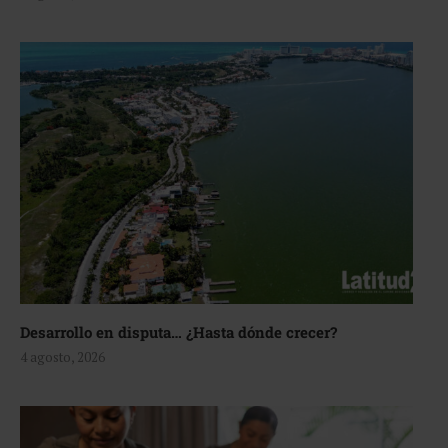
Desarrollo en disputa… ¿Hasta dónde crecer?
4 agosto, 2026