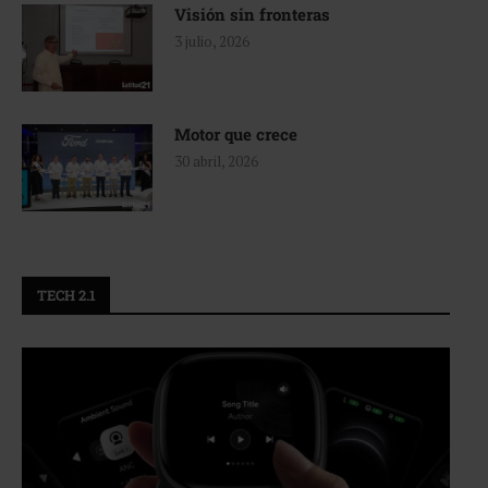
Visión sin fronteras
3 julio, 2026
Motor que crece
30 abril, 2026
TECH 2.1