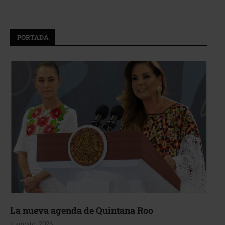
PORTADA
La nueva agenda de Quintana Roo
4 agosto, 2026