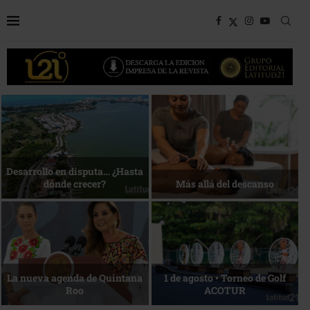
Bottega, un viaje servido a la
Energía que Impulsa la
mesa
competitividad
Reconocimiento de viajeros
La esencia del servicio