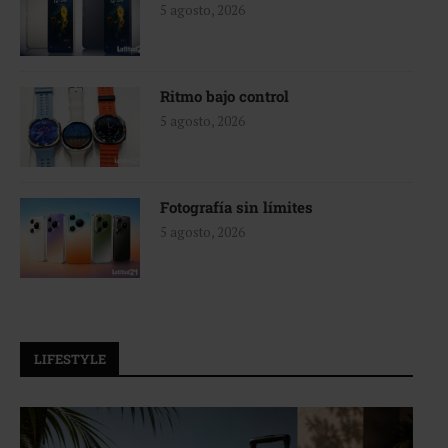
5 agosto, 2026
Ritmo bajo control
5 agosto, 2026
Fotografía sin límites
5 agosto, 2026
LIFESTYLE