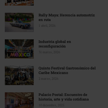
Rally Maya: Herencia automotriz
en ruta
1 abril, 2026
Industria global en
reconfiguración
31 marzo, 2026
Quinto Festival Gastronómico del
Caribe Mexicano
2 marzo, 2026
Palacio Postal: Encuentro de
historia, arte y vida cotidiana
10 diciembre, 2025