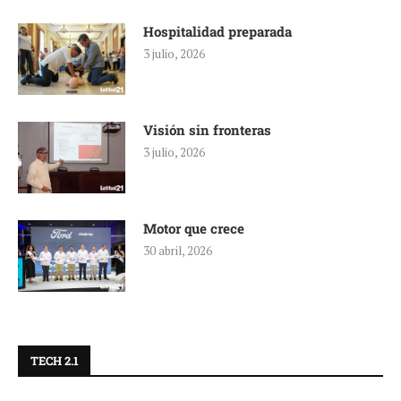
Hospitalidad preparada
3 julio, 2026
Visión sin fronteras
3 julio, 2026
Motor que crece
30 abril, 2026
TECH 2.1