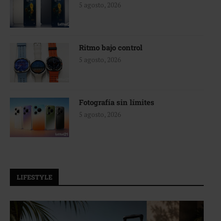
5 agosto, 2026
Ritmo bajo control
5 agosto, 2026
Fotografía sin límites
5 agosto, 2026
LIFESTYLE