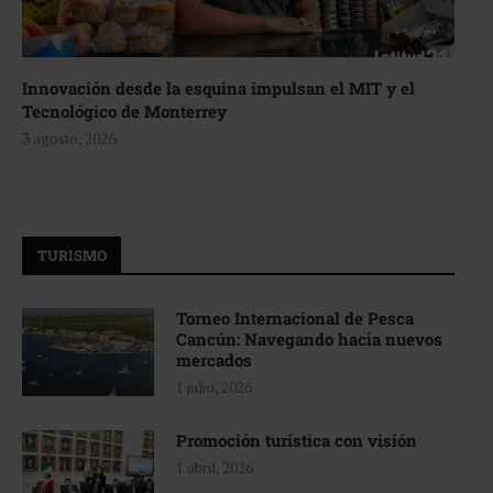
Innovación desde la esquina impulsan el MIT y el
Tecnológico de Monterrey
3 agosto, 2026
TURISMO
Torneo Internacional de Pesca
Cancún: Navegando hacia nuevos
mercados
1 julio, 2026
Promoción turística con visión
1 abril, 2026