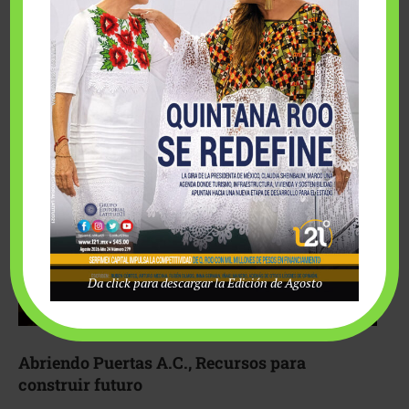
Fairmont Mayakoba y Make-A-Wish México unieron
esfuerzos para hacer realidad el deseo de una …
Da click para descargar la Edición de Agosto
Abriendo Puertas A.C., Recursos para
construir futuro