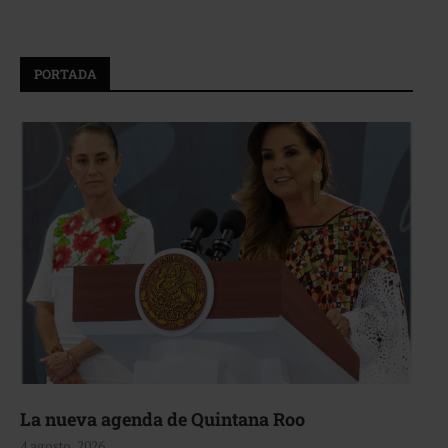
PORTADA
La nueva agenda de Quintana Roo
4 agosto, 2026