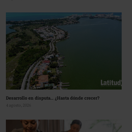
Desarrollo en disputa… ¿Hasta dónde crecer?
4 agosto, 2026