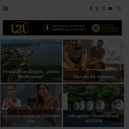
Bottega, un viaje servido a la
Energía que Impulsa la
mesa
competitividad
Reconocimiento de viajeros
La esencia del servicio