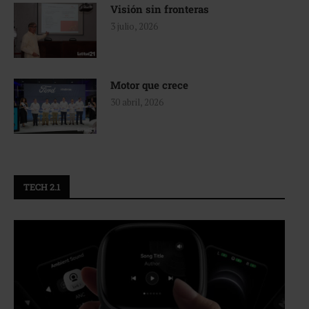
Visión sin fronteras
3 julio, 2026
Motor que crece
30 abril, 2026
TECH 2.1