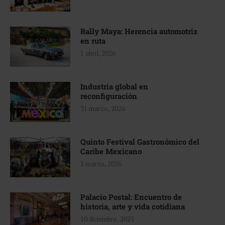
Rally Maya: Herencia automotriz
en ruta
1 abril, 2026
Industria global en
reconfiguración
31 marzo, 2026
Quinto Festival Gastronómico del
Caribe Mexicano
2 marzo, 2026
Palacio Postal: Encuentro de
historia, arte y vida cotidiana
10 diciembre, 2025