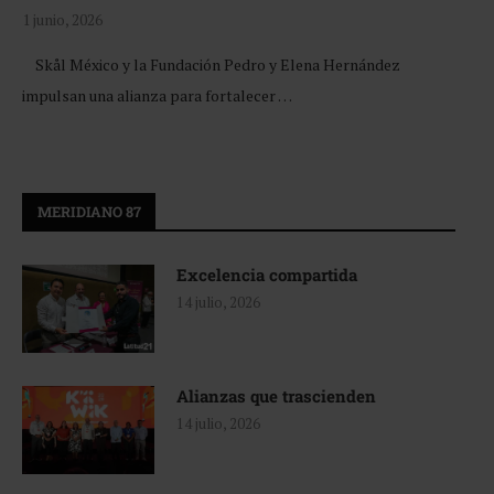
1 junio, 2026
Skål México y la Fundación Pedro y Elena Hernández
impulsan una alianza para fortalecer …
MERIDIANO 87
Excelencia compartida
14 julio, 2026
Alianzas que trascienden
14 julio, 2026