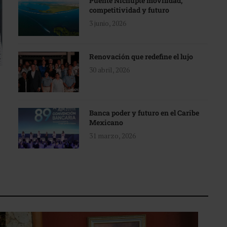
Puente Nichupté movilidad,
competitividad y futuro
3 junio, 2026
Renovación que redefine el lujo
30 abril, 2026
Banca poder y futuro en el Caribe
Mexicano
31 marzo, 2026