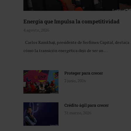
Energía que Impulsa la competitividad
4 agosto, 2026
Carlos Kamkhaji, presidente de Serfimex Capital, destaca
cómo la transición energética dejó de ser un …
Proteger para crecer
2 junio, 2026
Crédito ágil para crecer
31 marzo, 2026