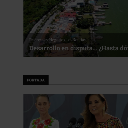
Noticias
Bottega, un viaje servido a la me
f ACOTUR
PORTADA