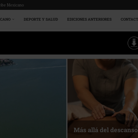
ribe Mexicano
ICANO
DEPORTE Y SALUD
EDICIONES ANTERIORES
CONTAC
Energía que Impulsa l