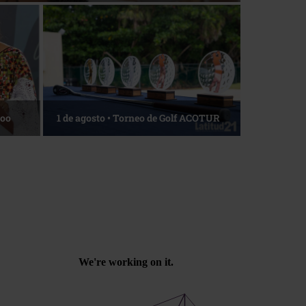
La esencia del servicio