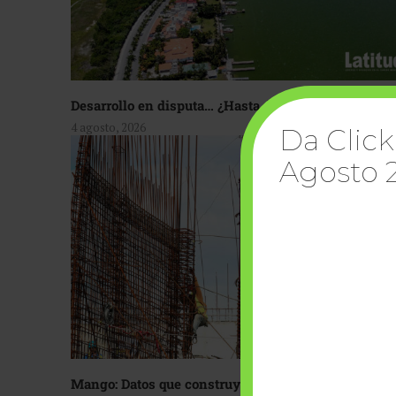
Desarrollo en disputa… ¿Hasta dónde crecer?
4 agosto, 2026
Da Click
Agosto 
Mango: Datos que construyen confianza