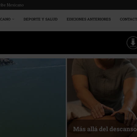
ribe Mexicano
ICANO
DEPORTE Y SALUD
EDICIONES ANTERIORES
CONTAC
Más allá del descanso