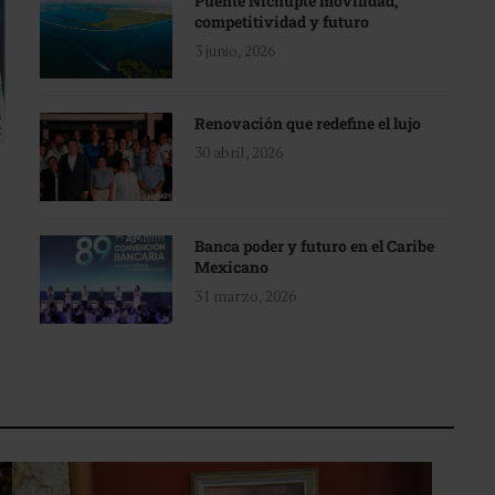
Puente Nichupté movilidad,
competitividad y futuro
3 junio, 2026
Renovación que redefine el lujo
30 abril, 2026
Banca poder y futuro en el Caribe
Mexicano
31 marzo, 2026