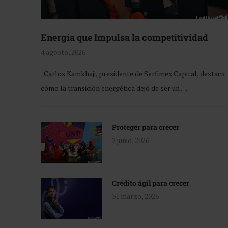
Energía que Impulsa la competitividad
4 agosto, 2026
Carlos Kamkhaji, presidente de Serfimex Capital, destaca
cómo la transición energética dejó de ser un …
Proteger para crecer
2 junio, 2026
Crédito ágil para crecer
31 marzo, 2026