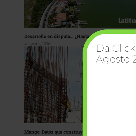
Desarrollo en disputa… ¿Hasta dónde crecer?
4 agosto, 2026
Da Click
Agosto 
Mango: Datos que construyen confianza