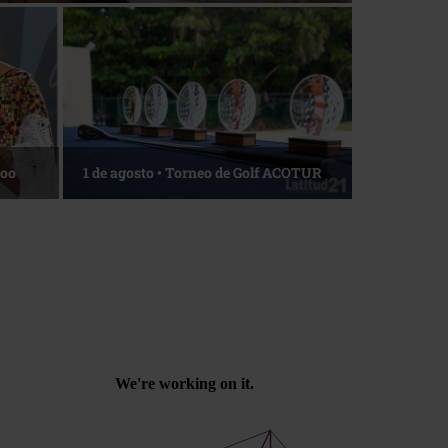
Roo
1 de agosto • Torneo de Golf ACOTUR