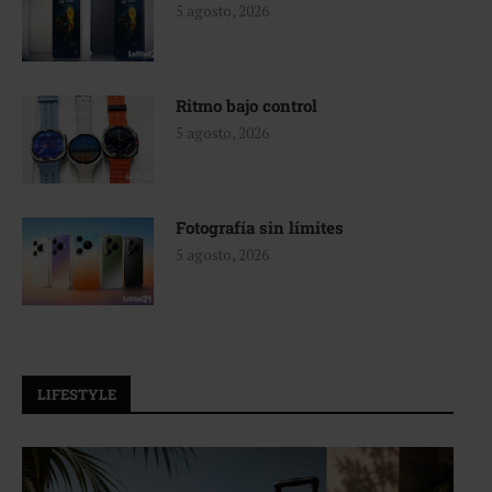
5 agosto, 2026
Ritmo bajo control
5 agosto, 2026
Fotografía sin límites
5 agosto, 2026
LIFESTYLE