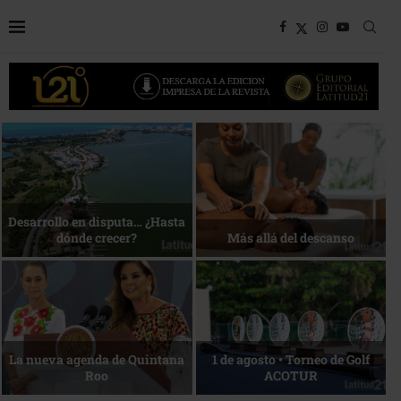
Bottega, un viaje servido a la
Energía que Impulsa la
mesa
competitividad
Reconocimiento de viajeros
La esencia del servicio