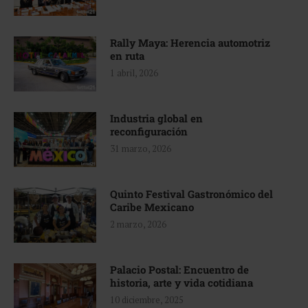
Rally Maya: Herencia automotriz
en ruta
1 abril, 2026
Industria global en
reconfiguración
31 marzo, 2026
Quinto Festival Gastronómico del
Caribe Mexicano
2 marzo, 2026
Palacio Postal: Encuentro de
historia, arte y vida cotidiana
10 diciembre, 2025