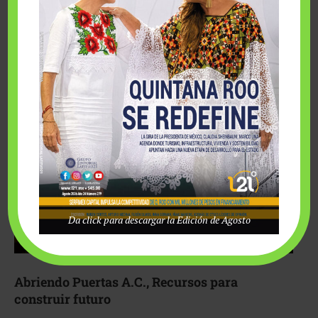
Fairmont Mayakoba y Make-A-Wish México unieron
esfuerzos para hacer realidad el deseo de una …
Da click para descargar la Edición de Agosto
Abriendo Puertas A.C., Recursos para
construir futuro