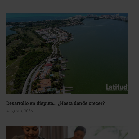
Desarrollo en disputa… ¿Hasta dónde crecer?
4 agosto, 2026