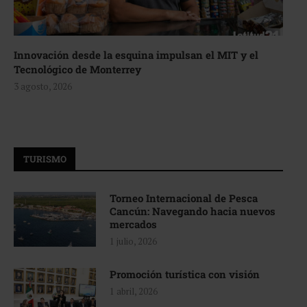
Innovación desde la esquina impulsan el MIT y el
Tecnológico de Monterrey
3 agosto, 2026
TURISMO
Torneo Internacional de Pesca
Cancún: Navegando hacia nuevos
mercados
1 julio, 2026
Promoción turística con visión
1 abril, 2026