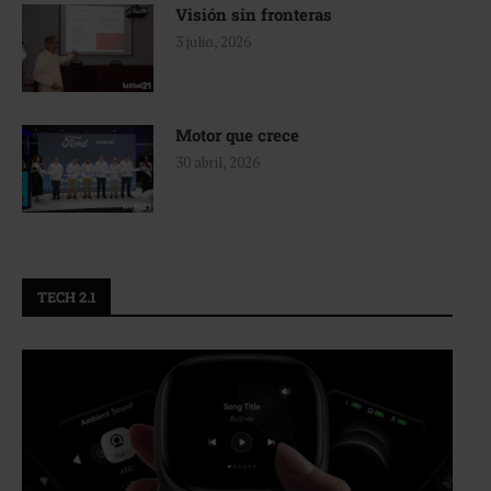
Visión sin fronteras
3 julio, 2026
Motor que crece
30 abril, 2026
TECH 2.1