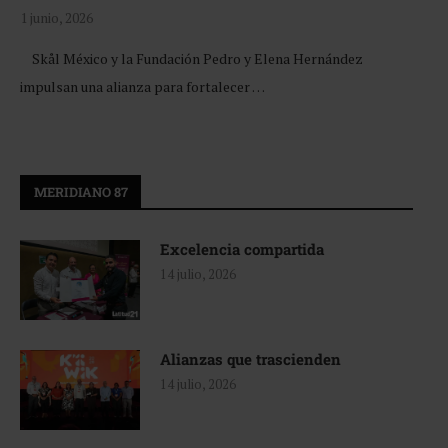
1 junio, 2026
Skål México y la Fundación Pedro y Elena Hernández
impulsan una alianza para fortalecer …
MERIDIANO 87
Excelencia compartida
14 julio, 2026
Alianzas que trascienden
14 julio, 2026