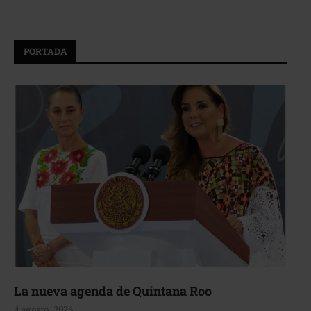
PORTADA
La nueva agenda de Quintana Roo
4 agosto, 2026