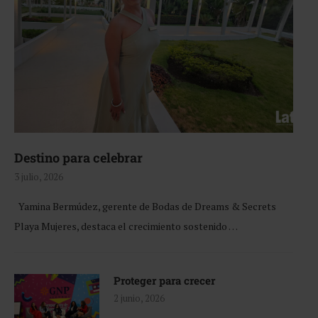
Destino para celebrar
3 julio, 2026
Yamina Bermúdez, gerente de Bodas de Dreams & Secrets
Playa Mujeres, destaca el crecimiento sostenido …
Proteger para crecer
2 junio, 2026