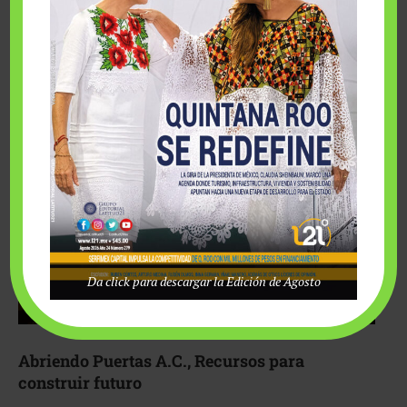
Fairmont Mayakoba y Make-A-Wish México unieron
esfuerzos para hacer realidad el deseo de una …
Da click para descargar la Edición de Agosto
Abriendo Puertas A.C., Recursos para
construir futuro