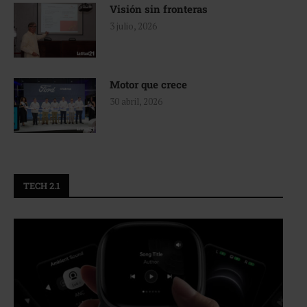
Visión sin fronteras
3 julio, 2026
Motor que crece
30 abril, 2026
TECH 2.1