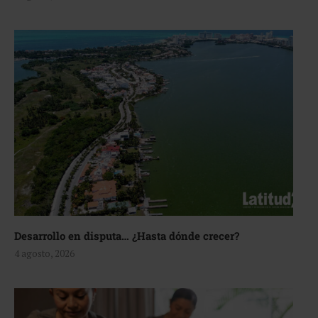
Desarrollo en disputa… ¿Hasta dónde crecer?
4 agosto, 2026