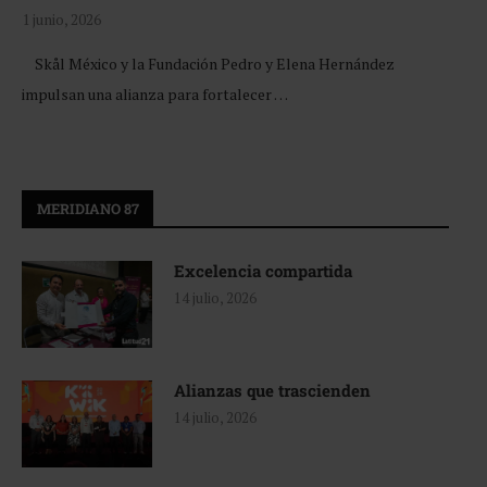
1 junio, 2026
Skål México y la Fundación Pedro y Elena Hernández
impulsan una alianza para fortalecer …
MERIDIANO 87
Excelencia compartida
14 julio, 2026
Alianzas que trascienden
14 julio, 2026