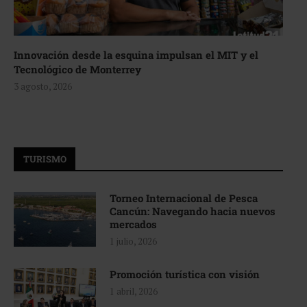
Innovación desde la esquina impulsan el MIT y el
Tecnológico de Monterrey
3 agosto, 2026
TURISMO
Torneo Internacional de Pesca
Cancún: Navegando hacia nuevos
mercados
1 julio, 2026
Promoción turística con visión
1 abril, 2026