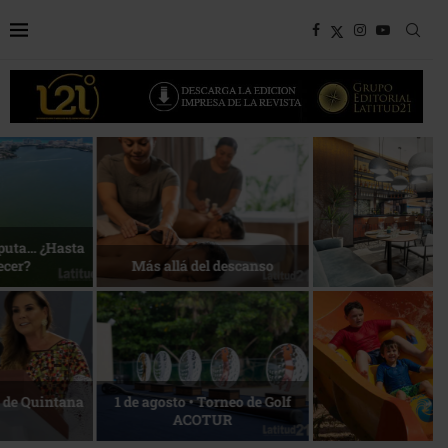
Bottega, un viaje servido a la
Energía que Impulsa la
mesa
competitividad
Reconocimiento de viajeros
La esencia del servicio