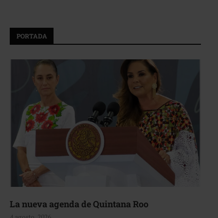
PORTADA
La nueva agenda de Quintana Roo
4 agosto, 2026