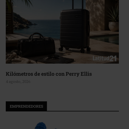
Aerie, texturas que fluyen
4 agosto, 2026
EMPRENDEDORES