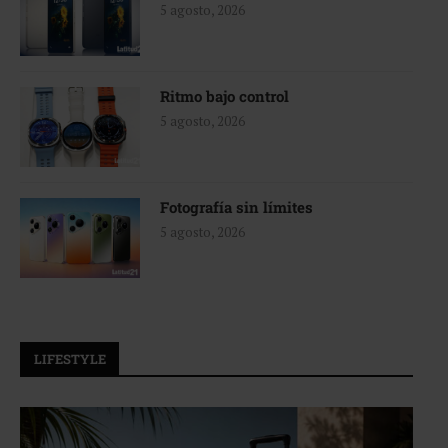
5 agosto, 2026
Ritmo bajo control
5 agosto, 2026
Fotografía sin límites
5 agosto, 2026
LIFESTYLE