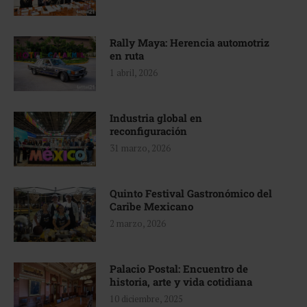
Rally Maya: Herencia automotriz
en ruta
1 abril, 2026
Industria global en
reconfiguración
31 marzo, 2026
Quinto Festival Gastronómico del
Caribe Mexicano
2 marzo, 2026
Palacio Postal: Encuentro de
historia, arte y vida cotidiana
10 diciembre, 2025