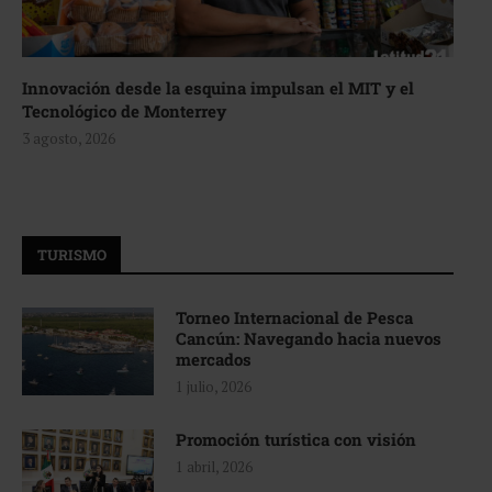
Innovación desde la esquina impulsan el MIT y el
Tecnológico de Monterrey
3 agosto, 2026
TURISMO
Torneo Internacional de Pesca
Cancún: Navegando hacia nuevos
mercados
1 julio, 2026
Promoción turística con visión
1 abril, 2026