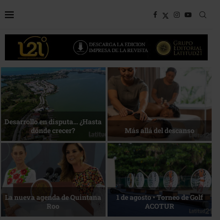
Bottega, un viaje servido a la
Energía que Impulsa la
mesa
competitividad
Reconocimiento de viajeros
La esencia del servicio