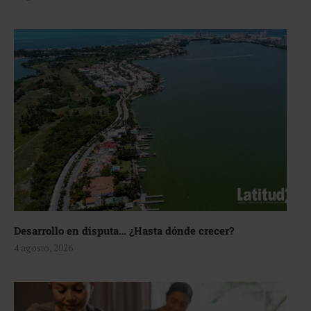
Desarrollo en disputa… ¿Hasta dónde crecer?
4 agosto, 2026