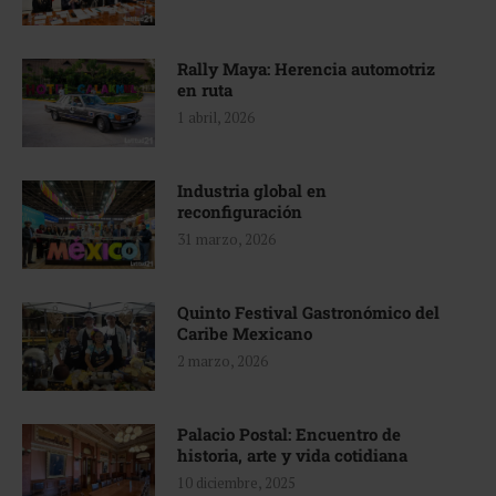
Rally Maya: Herencia automotriz
en ruta
1 abril, 2026
Industria global en
reconfiguración
31 marzo, 2026
Quinto Festival Gastronómico del
Caribe Mexicano
2 marzo, 2026
Palacio Postal: Encuentro de
historia, arte y vida cotidiana
10 diciembre, 2025