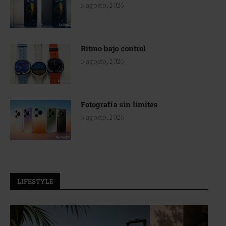
5 agosto, 2026
Ritmo bajo control
5 agosto, 2026
Fotografía sin límites
5 agosto, 2026
LIFESTYLE