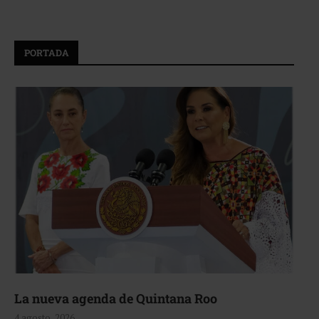
PORTADA
La nueva agenda de Quintana Roo
4 agosto, 2026