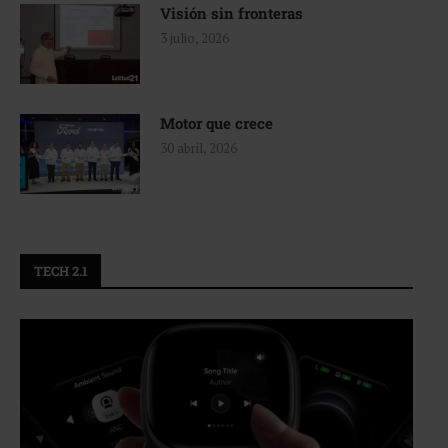
Visión sin fronteras
3 julio, 2026
Motor que crece
30 abril, 2026
TECH 2.1