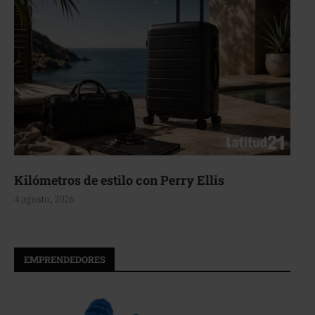
Aerie, texturas que fluyen
4 agosto, 2026
EMPRENDEDORES