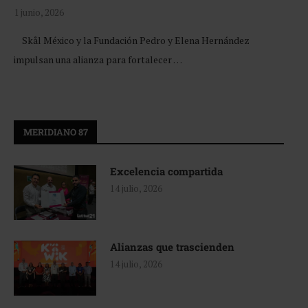
1 junio, 2026
Skål México y la Fundación Pedro y Elena Hernández
impulsan una alianza para fortalecer …
MERIDIANO 87
Excelencia compartida
14 julio, 2026
Alianzas que trascienden
14 julio, 2026