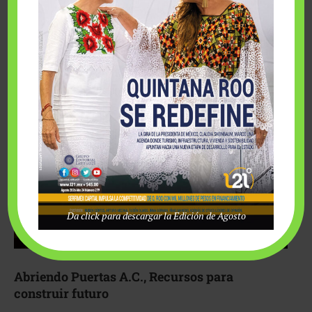
Fairmont Mayakoba y Make-A-Wish México unieron
esfuerzos para hacer realidad el deseo de una …
Da click para descargar la Edición de Agosto
Abriendo Puertas A.C., Recursos para
construir futuro