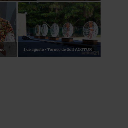
Roo
1 de agosto • Torneo de Golf ACOTUR