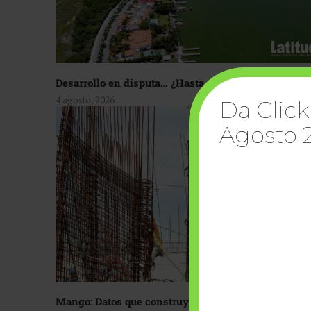
Desarrollo en disputa… ¿Hasta dónde crecer?
4 agosto, 2026
Da Click
Agosto 
Mango: Datos que construyen confianza