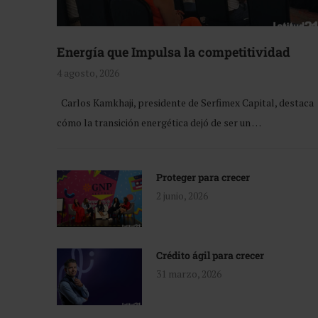
Energía que Impulsa la competitividad
4 agosto, 2026
Carlos Kamkhaji, presidente de Serfimex Capital, destaca
cómo la transición energética dejó de ser un …
Proteger para crecer
2 junio, 2026
Crédito ágil para crecer
31 marzo, 2026