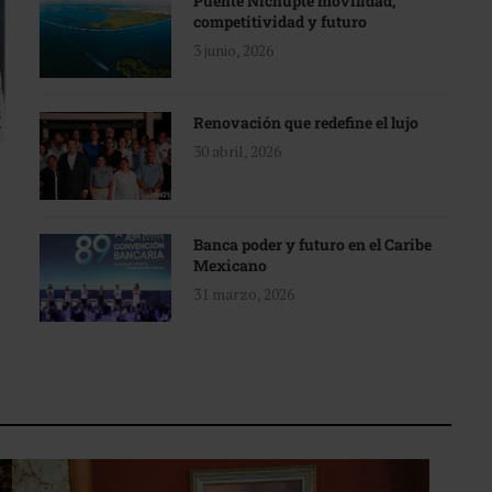
Puente Nichupté movilidad,
competitividad y futuro
3 junio, 2026
Renovación que redefine el lujo
30 abril, 2026
Banca poder y futuro en el Caribe
Mexicano
31 marzo, 2026